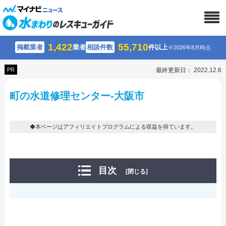
1,422
55,710
掲載業者
業者
相談件数
件以上
※2026年8月時点
PR
最終更新日： 2022.12.6
町の水道修理センター-大阪市
◆本ページはアフィリエイトプログラムによる収益を得ています。
目次
[閉じる]