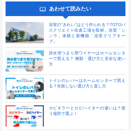
あわせて読みたい
浴室の”きれい”はどう作られる？TOTOバ
スクリエイト佐倉工場を取材。浴室「シ
ンラ」体験と新機能「浴室クリアキー
プ」
排水管つまり用ワイヤーはホームセンタ
ーで買える？ 種類・選び方と安全な使い
方
トイレのレバーはホームセンターで買え
る？失敗しない選び方と直し方
カビキラーとカビハイターの違いは？使
う場所で選ぶ！