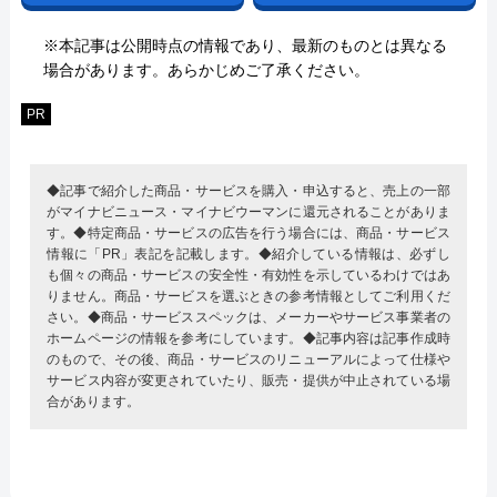
※本記事は公開時点の情報であり、最新のものとは異なる
場合があります。あらかじめご了承ください。
PR
◆記事で紹介した商品・サービスを購入・申込すると、売上の一部
がマイナビニュース・マイナビウーマンに還元されることがありま
す。◆特定商品・サービスの広告を行う場合には、商品・サービス
情報に「PR」表記を記載します。◆紹介している情報は、必ずし
も個々の商品・サービスの安全性・有効性を示しているわけではあ
りません。商品・サービスを選ぶときの参考情報としてご利用くだ
さい。◆商品・サービススペックは、メーカーやサービス事業者の
ホームページの情報を参考にしています。◆記事内容は記事作成時
のもので、その後、商品・サービスのリニューアルによって仕様や
サービス内容が変更されていたり、販売・提供が中止されている場
合があります。