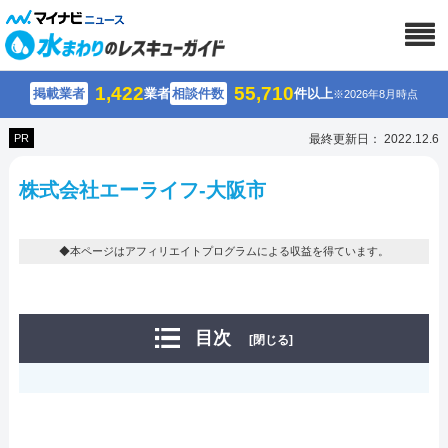
1,422
55,710
掲載業者
業者
相談件数
件以上
※2026年8月時点
PR
最終更新日： 2022.12.6
株式会社エーライフ-大阪市
◆本ページはアフィリエイトプログラムによる収益を得ています。
目次
[閉じる]