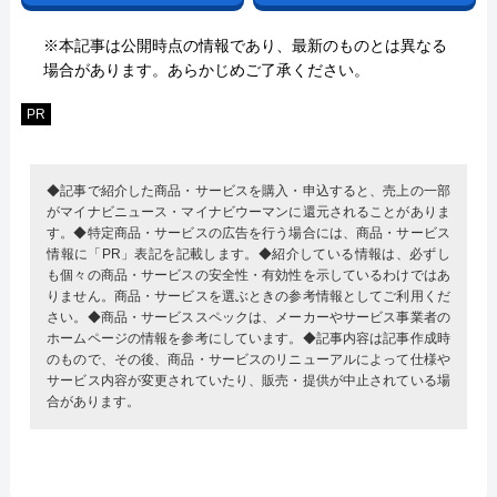
※本記事は公開時点の情報であり、最新のものとは異なる
場合があります。あらかじめご了承ください。
PR
◆記事で紹介した商品・サービスを購入・申込すると、売上の一部
がマイナビニュース・マイナビウーマンに還元されることがありま
す。◆特定商品・サービスの広告を行う場合には、商品・サービス
情報に「PR」表記を記載します。◆紹介している情報は、必ずし
も個々の商品・サービスの安全性・有効性を示しているわけではあ
りません。商品・サービスを選ぶときの参考情報としてご利用くだ
さい。◆商品・サービススペックは、メーカーやサービス事業者の
ホームページの情報を参考にしています。◆記事内容は記事作成時
のもので、その後、商品・サービスのリニューアルによって仕様や
サービス内容が変更されていたり、販売・提供が中止されている場
合があります。