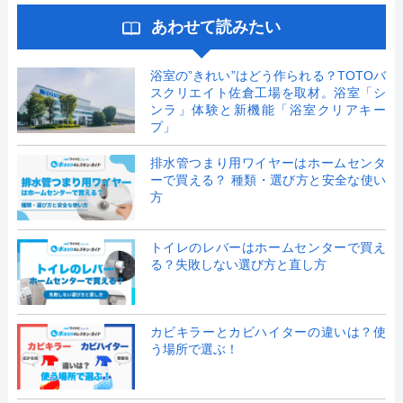
あわせて読みたい
浴室の”きれい”はどう作られる？TOTOバ
スクリエイト佐倉工場を取材。浴室「シ
ンラ」体験と新機能「浴室クリアキー
プ」
排水管つまり用ワイヤーはホームセンタ
ーで買える？ 種類・選び方と安全な使い
方
トイレのレバーはホームセンターで買え
る？失敗しない選び方と直し方
カビキラーとカビハイターの違いは？使
う場所で選ぶ！