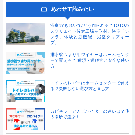
あわせて読みたい
浴室の”きれい”はどう作られる？TOTOバ
スクリエイト佐倉工場を取材。浴室「シ
ンラ」体験と新機能「浴室クリアキー
プ」
排水管つまり用ワイヤーはホームセンタ
ーで買える？ 種類・選び方と安全な使い
方
トイレのレバーはホームセンターで買え
る？失敗しない選び方と直し方
カビキラーとカビハイターの違いは？使
う場所で選ぶ！