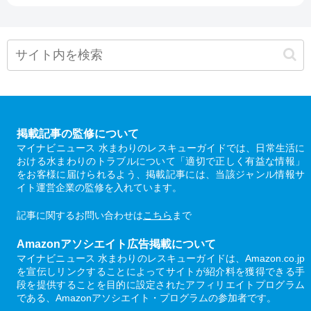
掲載記事の監修について
マイナビニュース 水まわりのレスキューガイドでは、日常生活に
おける水まわりのトラブルについて「適切で正しく有益な情報」
をお客様に届けられるよう、掲載記事には、当該ジャンル情報サ
イト運営企業の監修を入れています。
記事に関するお問い合わせは
こちら
まで
Amazonアソシエイト広告掲載について
マイナビニュース 水まわりのレスキューガイドは、Amazon.co.jp
を宣伝しリンクすることによってサイトが紹介料を獲得できる手
段を提供することを目的に設定されたアフィリエイトプログラム
である、Amazonアソシエイト・プログラムの参加者です。