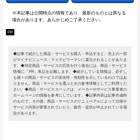
※本記事は公開時点の情報であり、最新のものとは異なる
場合があります。あらかじめご了承ください。
PR
◆記事で紹介した商品・サービスを購入・申込すると、売上の一部
がマイナビニュース・マイナビウーマンに還元されることがありま
す。◆特定商品・サービスの広告を行う場合には、商品・サービス
情報に「PR」表記を記載します。◆紹介している情報は、必ずし
も個々の商品・サービスの安全性・有効性を示しているわけではあ
りません。商品・サービスを選ぶときの参考情報としてご利用くだ
さい。◆商品・サービススペックは、メーカーやサービス事業者の
ホームページの情報を参考にしています。◆記事内容は記事作成時
のもので、その後、商品・サービスのリニューアルによって仕様や
サービス内容が変更されていたり、販売・提供が中止されている場
合があります。