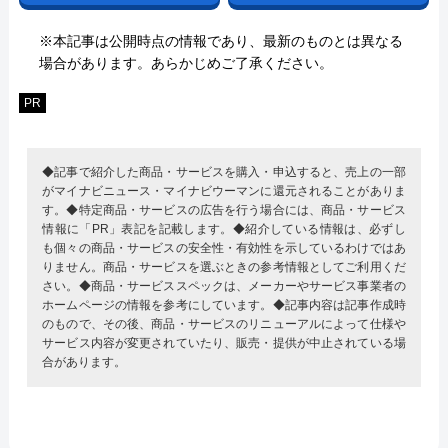
※本記事は公開時点の情報であり、最新のものとは異なる
場合があります。あらかじめご了承ください。
PR
◆記事で紹介した商品・サービスを購入・申込すると、売上の一部
がマイナビニュース・マイナビウーマンに還元されることがありま
す。◆特定商品・サービスの広告を行う場合には、商品・サービス
情報に「PR」表記を記載します。◆紹介している情報は、必ずし
も個々の商品・サービスの安全性・有効性を示しているわけではあ
りません。商品・サービスを選ぶときの参考情報としてご利用くだ
さい。◆商品・サービススペックは、メーカーやサービス事業者の
ホームページの情報を参考にしています。◆記事内容は記事作成時
のもので、その後、商品・サービスのリニューアルによって仕様や
サービス内容が変更されていたり、販売・提供が中止されている場
合があります。