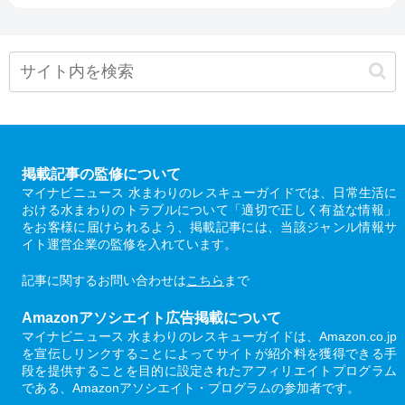
掲載記事の監修について
マイナビニュース 水まわりのレスキューガイドでは、日常生活に
おける水まわりのトラブルについて「適切で正しく有益な情報」
をお客様に届けられるよう、掲載記事には、当該ジャンル情報サ
イト運営企業の監修を入れています。
記事に関するお問い合わせは
こちら
まで
Amazonアソシエイト広告掲載について
マイナビニュース 水まわりのレスキューガイドは、Amazon.co.jp
を宣伝しリンクすることによってサイトが紹介料を獲得できる手
段を提供することを目的に設定されたアフィリエイトプログラム
である、Amazonアソシエイト・プログラムの参加者です。