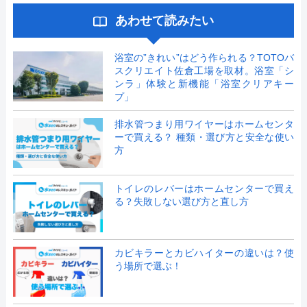
あわせて読みたい
浴室の”きれい”はどう作られる？TOTOバ
スクリエイト佐倉工場を取材。浴室「シ
ンラ」体験と新機能「浴室クリアキー
プ」
排水管つまり用ワイヤーはホームセンタ
ーで買える？ 種類・選び方と安全な使い
方
トイレのレバーはホームセンターで買え
る？失敗しない選び方と直し方
カビキラーとカビハイターの違いは？使
う場所で選ぶ！