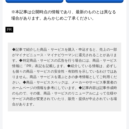
※本記事は公開時点の情報であり、最新のものとは異なる
場合があります。あらかじめご了承ください。
PR
◆記事で紹介した商品・サービスを購入・申込すると、売上の一部
がマイナビニュース・マイナビウーマンに還元されることがありま
す。◆特定商品・サービスの広告を行う場合には、商品・サービス
情報に「PR」表記を記載します。◆紹介している情報は、必ずし
も個々の商品・サービスの安全性・有効性を示しているわけではあ
りません。商品・サービスを選ぶときの参考情報としてご利用くだ
さい。◆商品・サービススペックは、メーカーやサービス事業者の
ホームページの情報を参考にしています。◆記事内容は記事作成時
のもので、その後、商品・サービスのリニューアルによって仕様や
サービス内容が変更されていたり、販売・提供が中止されている場
合があります。