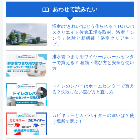
あわせて読みたい
浴室の”きれい”はどう作られる？TOTOバ
スクリエイト佐倉工場を取材。浴室「シ
ンラ」体験と新機能「浴室クリアキー
プ」
排水管つまり用ワイヤーはホームセンタ
ーで買える？ 種類・選び方と安全な使い
方
トイレのレバーはホームセンターで買え
る？失敗しない選び方と直し方
カビキラーとカビハイターの違いは？使
う場所で選ぶ！