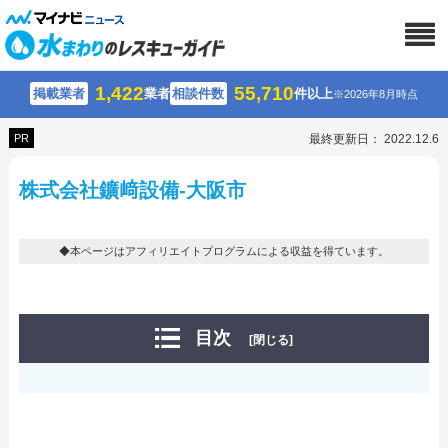
1,422
55,710
掲載業者
業者
相談件数
件以上
※2026年8月時点
PR
最終更新日： 2022.12.6
株式会社鑛﨑設備-大阪市
◆本ページはアフィリエイトプログラムによる収益を得ています。
目次
[閉じる]