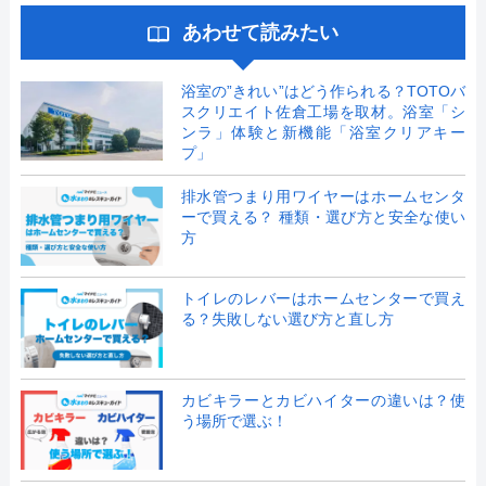
あわせて読みたい
浴室の”きれい”はどう作られる？TOTOバ
スクリエイト佐倉工場を取材。浴室「シ
ンラ」体験と新機能「浴室クリアキー
プ」
排水管つまり用ワイヤーはホームセンタ
ーで買える？ 種類・選び方と安全な使い
方
トイレのレバーはホームセンターで買え
る？失敗しない選び方と直し方
カビキラーとカビハイターの違いは？使
う場所で選ぶ！