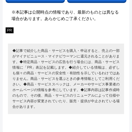
※本記事は公開時点の情報であり、最新のものとは異なる
場合があります。あらかじめご了承ください。
PR
◆記事で紹介した商品・サービスを購入・申込すると、売上の一部
がマイナビニュース・マイナビウーマンに還元されることがありま
す。◆特定商品・サービスの広告を行う場合には、商品・サービス
情報に「PR」表記を記載します。◆紹介している情報は、必ずし
も個々の商品・サービスの安全性・有効性を示しているわけではあ
りません。商品・サービスを選ぶときの参考情報としてご利用くだ
さい。◆商品・サービススペックは、メーカーやサービス事業者の
ホームページの情報を参考にしています。◆記事内容は記事作成時
のもので、その後、商品・サービスのリニューアルによって仕様や
サービス内容が変更されていたり、販売・提供が中止されている場
合があります。