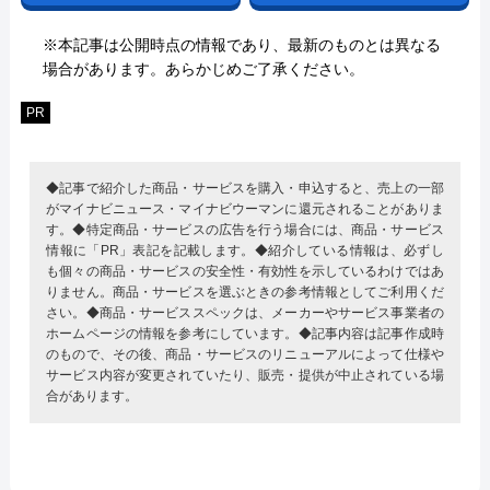
※本記事は公開時点の情報であり、最新のものとは異なる
場合があります。あらかじめご了承ください。
PR
◆記事で紹介した商品・サービスを購入・申込すると、売上の一部
がマイナビニュース・マイナビウーマンに還元されることがありま
す。◆特定商品・サービスの広告を行う場合には、商品・サービス
情報に「PR」表記を記載します。◆紹介している情報は、必ずし
も個々の商品・サービスの安全性・有効性を示しているわけではあ
りません。商品・サービスを選ぶときの参考情報としてご利用くだ
さい。◆商品・サービススペックは、メーカーやサービス事業者の
ホームページの情報を参考にしています。◆記事内容は記事作成時
のもので、その後、商品・サービスのリニューアルによって仕様や
サービス内容が変更されていたり、販売・提供が中止されている場
合があります。