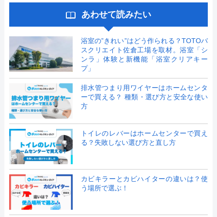
あわせて読みたい
浴室の”きれい”はどう作られる？TOTOバ
スクリエイト佐倉工場を取材。浴室「シ
ンラ」体験と新機能「浴室クリアキー
プ」
排水管つまり用ワイヤーはホームセンタ
ーで買える？ 種類・選び方と安全な使い
方
トイレのレバーはホームセンターで買え
る？失敗しない選び方と直し方
カビキラーとカビハイターの違いは？使
う場所で選ぶ！