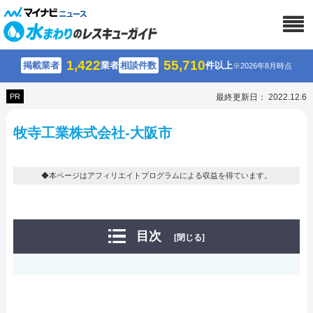
1,422
55,710
掲載業者
業者
相談件数
件以上
※2026年8月時点
PR
最終更新日： 2022.12.6
牧寺工業株式会社-大阪市
◆本ページはアフィリエイトプログラムによる収益を得ています。
目次
[閉じる]