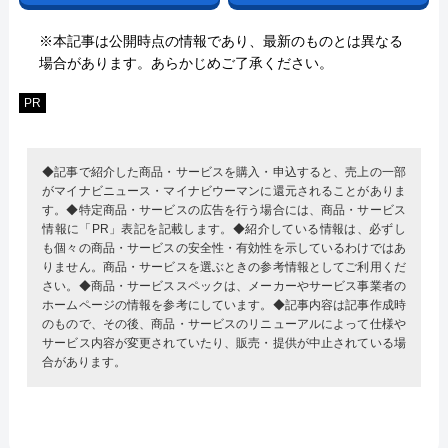
※本記事は公開時点の情報であり、最新のものとは異なる
場合があります。あらかじめご了承ください。
PR
◆記事で紹介した商品・サービスを購入・申込すると、売上の一部
がマイナビニュース・マイナビウーマンに還元されることがありま
す。◆特定商品・サービスの広告を行う場合には、商品・サービス
情報に「PR」表記を記載します。◆紹介している情報は、必ずし
も個々の商品・サービスの安全性・有効性を示しているわけではあ
りません。商品・サービスを選ぶときの参考情報としてご利用くだ
さい。◆商品・サービススペックは、メーカーやサービス事業者の
ホームページの情報を参考にしています。◆記事内容は記事作成時
のもので、その後、商品・サービスのリニューアルによって仕様や
サービス内容が変更されていたり、販売・提供が中止されている場
合があります。