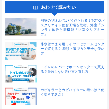
あわせて読みたい
浴室の”きれい”はどう作られる？TOTOバ
スクリエイト佐倉工場を取材。浴室「シ
ンラ」体験と新機能「浴室クリアキー
プ」
排水管つまり用ワイヤーはホームセンタ
ーで買える？ 種類・選び方と安全な使い
方
トイレのレバーはホームセンターで買え
る？失敗しない選び方と直し方
カビキラーとカビハイターの違いは？使
う場所で選ぶ！