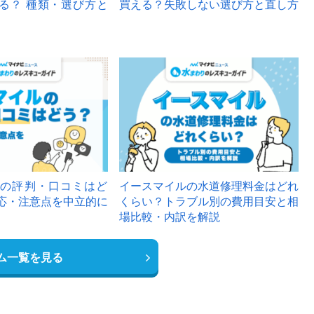
る？ 種類・選び方と
買える？失敗しない選び方と直し方
の評判・口コミはど
イースマイルの水道修理料金はどれ
応・注意点を中立的に
くらい？トラブル別の費用目安と相
場比較・内訳を解説
ム一覧を見る