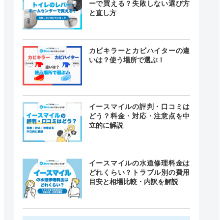
ーで買える？失敗しない選び方
と直し方
カビキラーとカビハイターの違
いは？使う場所で選ぶ！
イースマイルの評判・口コミは
どう？料金・対応・注意点を中
立的に解説
イースマイルの水道修理料金は
どれくらい？トラブル別の費用
目安と相場比較・内訳を解説