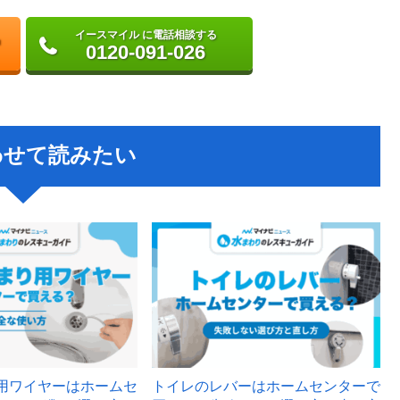
イースマイル に電話相談する
0120-091-026
わせて読みたい
用ワイヤーはホームセ
トイレのレバーはホームセンターで