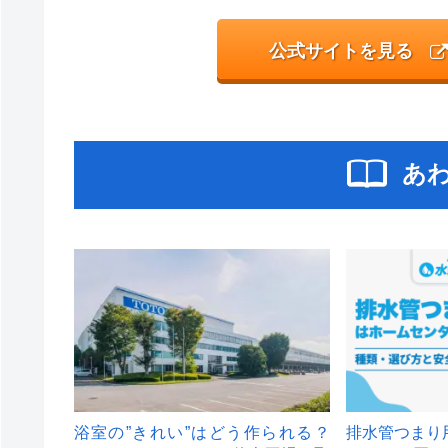
公式サイトを見る
あ
浴室の”きれい”はどう作られる？
排水管つまり