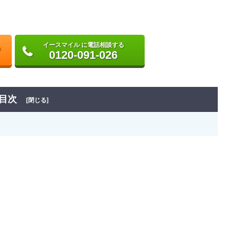
イースマイル に電話相談する
0120-091-026
目次
[閉じる]