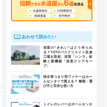
あわせて読みたい
浴室の”きれい”はどう作られ
る？TOTOバスクリエイト佐倉
工場を取材。浴室「シンラ」体
験と新機能「浴室クリアキー
プ」
排水管つまり用ワイヤーはホー
ムセンターで買える？ 種類・選
び方と安全な使い方
トイレのレバーはホームセンタ