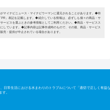
部がマイナビニュース・マイナビウーマンに還元されることがあります。◆特
「PR」表記を記載します。◆紹介している情報は、必ずしも個々の商品・サ
・サービスを選ぶときの参考情報としてご利用ください。◆商品・サービスス
考にしています。◆記事内容は記事作成時のもので、その後、商品・サービス
、販売・提供が中止されている場合があります。
は、日常生活における水まわりのトラブルについて「適切で正しく有益
ます。