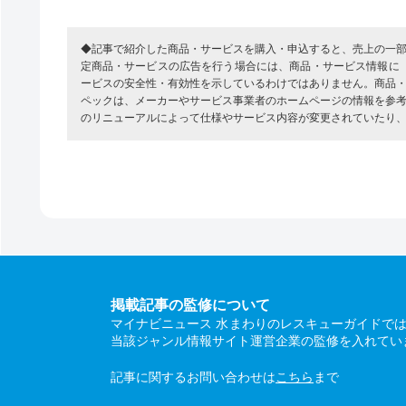
◆記事で紹介した商品・サービスを購入・申込すると、売上の一
定商品・サービスの広告を行う場合には、商品・サービス情報に
ービスの安全性・有効性を示しているわけではありません。商品
ペックは、メーカーやサービス事業者のホームページの情報を参
のリニューアルによって仕様やサービス内容が変更されていたり
掲載記事の監修について
マイナビニュース 水まわりのレスキューガイドで
当該ジャンル情報サイト運営企業の監修を入れてい
記事に関するお問い合わせは
こちら
まで