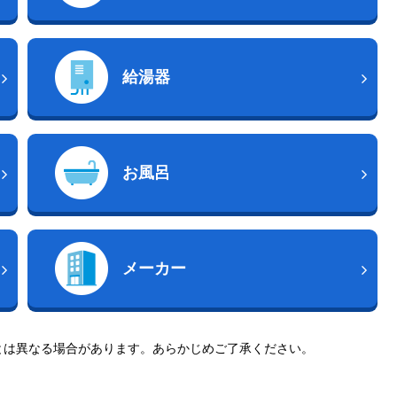
給湯器
お風呂
メーカー
とは異なる場合があります。あらかじめご了承ください。