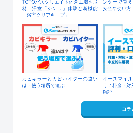
TOTOバスクリエイト佐倉工場を取
ンターで買え
材。浴室「シンラ」体験と新機能
安全な使い方
「浴室クリアキープ」
カビキラーとカビハイターの違い
イースマイル
は？使う場所で選ぶ！
う？料金・対
解説
コラ