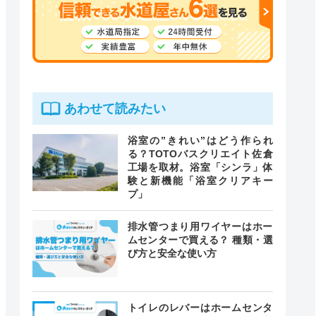
あわせて読みたい
浴室の”きれい”はどう作られ
る？TOTOバスクリエイト佐倉
工場を取材。浴室「シンラ」体
験と新機能「浴室クリアキー
プ」
排水管つまり用ワイヤーはホー
ムセンターで買える？ 種類・選
び方と安全な使い方
トイレのレバーはホームセンタ