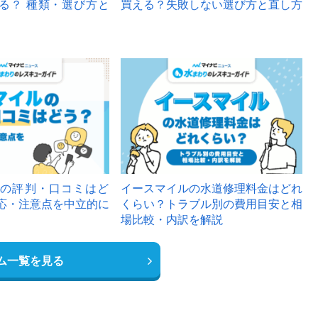
る？ 種類・選び方と
買える？失敗しない選び方と直し方
の評判・口コミはど
イースマイルの水道修理料金はどれ
応・注意点を中立的に
くらい？トラブル別の費用目安と相
場比較・内訳を解説
ム一覧を見る