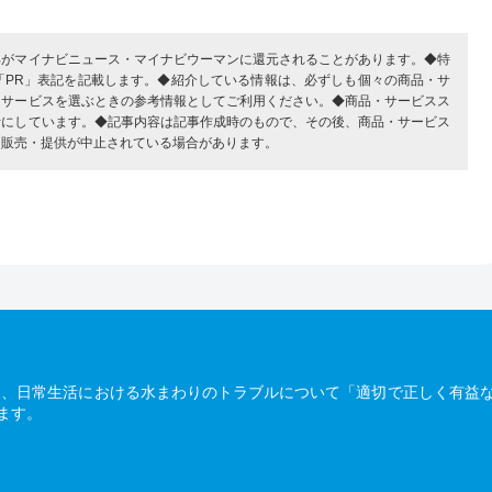
部がマイナビニュース・マイナビウーマンに還元されることがあります。◆特
「PR」表記を記載します。◆紹介している情報は、必ずしも個々の商品・サ
・サービスを選ぶときの参考情報としてご利用ください。◆商品・サービスス
考にしています。◆記事内容は記事作成時のもので、その後、商品・サービス
、販売・提供が中止されている場合があります。
は、日常生活における水まわりのトラブルについて「適切で正しく有益
ます。