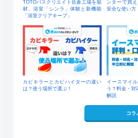
TOTOバスクリエイト佐倉工場を取
ンターで買え
材。浴室「シンラ」体験と新機能
安全な使い方
「浴室クリアキープ」
カビキラーとカビハイターの違い
イースマイル
は？使う場所で選ぶ！
う？料金・対
解説
コラ