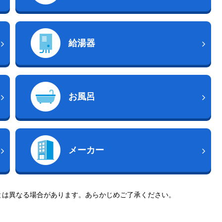
給湯器
お風呂
メーカー
とは異なる場合があります。あらかじめご了承ください。