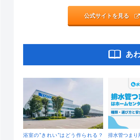
公式サイトを見る
あ
浴室の”きれい”はどう作られる？
排水管つまり