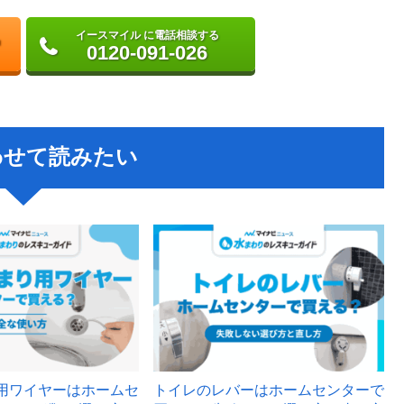
イースマイル に電話相談する
0120-091-026
わせて読みたい
用ワイヤーはホームセ
トイレのレバーはホームセンターで