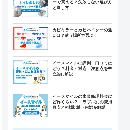
ーで買える？失敗しない選び方
と直し方
カビキラーとカビハイターの違
いは？使う場所で選ぶ！
イースマイルの評判・口コミは
どう？料金・対応・注意点を中
立的に解説
イースマイルの水道修理料金は
どれくらい？トラブル別の費用
目安と相場比較・内訳を解説