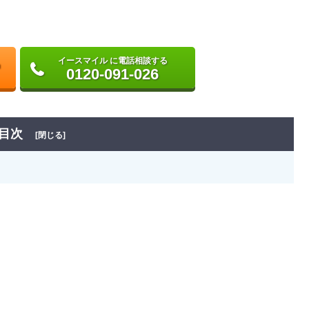
イースマイル に電話相談する
0120-091-026
目次
[閉じる]