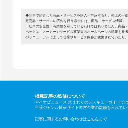
◆記事で紹介した商品・サービスを購入・申込すると、売上の一
定商品・サービスの広告を行う場合には、商品・サービス情報に
ービスの安全性・有効性を示しているわけではありません。商品
ペックは、メーカーやサービス事業者のホームページの情報を参
のリニューアルによって仕様やサービス内容が変更されていたり
掲載記事の監修について
マイナビニュース 水まわりのレスキューガイドで
当該ジャンル情報サイト運営企業の監修を入れてい
記事に関するお問い合わせは
こちら
まで