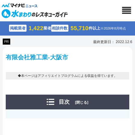
1,422
55,710
掲載業者
業者
相談件数
件以上
※2026年8月時点
PR
最終更新日： 2022.12.6
有限会社雅工業-大阪市
◆本ページはアフィリエイトプログラムによる収益を得ています。
目次
[閉じる]