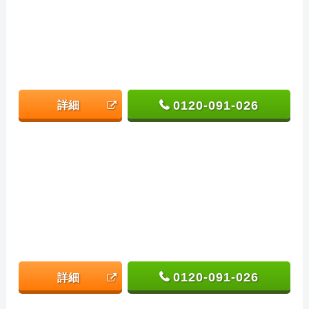
0120-091-026
詳細
0120-091-026
詳細