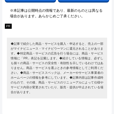
※本記事は公開時点の情報であり、最新のものとは異なる
場合があります。あらかじめご了承ください。
PR
◆記事で紹介した商品・サービスを購入・申込すると、売上の一部
がマイナビニュース・マイナビウーマンに還元されることがありま
す。◆特定商品・サービスの広告を行う場合には、商品・サービス
情報に「PR」表記を記載します。◆紹介している情報は、必ずし
も個々の商品・サービスの安全性・有効性を示しているわけではあ
りません。商品・サービスを選ぶときの参考情報としてご利用くだ
さい。◆商品・サービススペックは、メーカーやサービス事業者の
ホームページの情報を参考にしています。◆記事内容は記事作成時
のもので、その後、商品・サービスのリニューアルによって仕様や
サービス内容が変更されていたり、販売・提供が中止されている場
合があります。