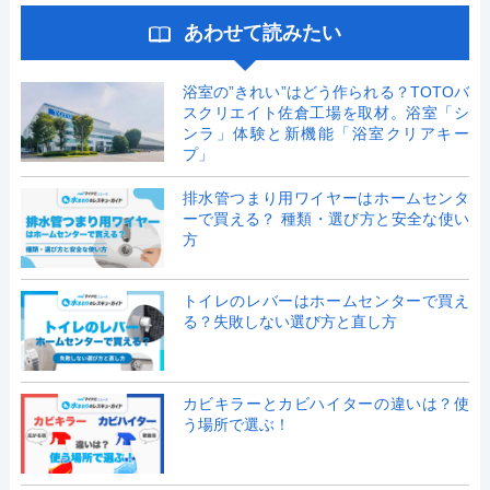
あわせて読みたい
浴室の”きれい”はどう作られる？TOTOバ
スクリエイト佐倉工場を取材。浴室「シ
ンラ」体験と新機能「浴室クリアキー
プ」
排水管つまり用ワイヤーはホームセンタ
ーで買える？ 種類・選び方と安全な使い
方
トイレのレバーはホームセンターで買え
る？失敗しない選び方と直し方
カビキラーとカビハイターの違いは？使
う場所で選ぶ！