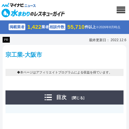
1,422
55,710
掲載業者
業者
相談件数
件以上
※2026年8月時点
PR
最終更新日： 2022.12.6
宗工業-大阪市
◆本ページはアフィリエイトプログラムによる収益を得ています。
目次
[閉じる]