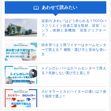
あわせて読みたい
浴室の”きれい”はどう作られる？TOTOバ
スクリエイト佐倉工場を取材。浴室「シ
ンラ」体験と新機能「浴室クリアキー
プ」
排水管つまり用ワイヤーはホームセンタ
ーで買える？ 種類・選び方と安全な使い
方
トイレのレバーはホームセンターで買え
る？失敗しない選び方と直し方
カビキラーとカビハイターの違いは？使
う場所で選ぶ！