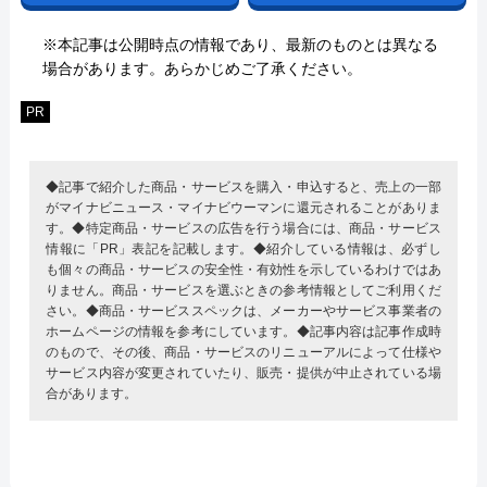
※本記事は公開時点の情報であり、最新のものとは異なる
場合があります。あらかじめご了承ください。
PR
◆記事で紹介した商品・サービスを購入・申込すると、売上の一部
がマイナビニュース・マイナビウーマンに還元されることがありま
す。◆特定商品・サービスの広告を行う場合には、商品・サービス
情報に「PR」表記を記載します。◆紹介している情報は、必ずし
も個々の商品・サービスの安全性・有効性を示しているわけではあ
りません。商品・サービスを選ぶときの参考情報としてご利用くだ
さい。◆商品・サービススペックは、メーカーやサービス事業者の
ホームページの情報を参考にしています。◆記事内容は記事作成時
のもので、その後、商品・サービスのリニューアルによって仕様や
サービス内容が変更されていたり、販売・提供が中止されている場
合があります。