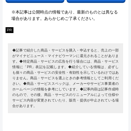
※本記事は公開時点の情報であり、最新のものとは異なる
場合があります。あらかじめご了承ください。
PR
◆記事で紹介した商品・サービスを購入・申込すると、売上の一部
がマイナビニュース・マイナビウーマンに還元されることがありま
す。◆特定商品・サービスの広告を行う場合には、商品・サービス
情報に「PR」表記を記載します。◆紹介している情報は、必ずし
も個々の商品・サービスの安全性・有効性を示しているわけではあ
りません。商品・サービスを選ぶときの参考情報としてご利用くだ
さい。◆商品・サービススペックは、メーカーやサービス事業者の
ホームページの情報を参考にしています。◆記事内容は記事作成時
のもので、その後、商品・サービスのリニューアルによって仕様や
サービス内容が変更されていたり、販売・提供が中止されている場
合があります。