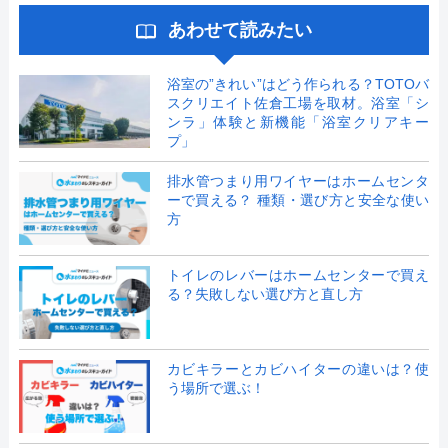
あわせて読みたい
浴室の”きれい”はどう作られる？TOTOバ
スクリエイト佐倉工場を取材。浴室「シ
ンラ」体験と新機能「浴室クリアキー
プ」
排水管つまり用ワイヤーはホームセンタ
ーで買える？ 種類・選び方と安全な使い
方
トイレのレバーはホームセンターで買え
る？失敗しない選び方と直し方
カビキラーとカビハイターの違いは？使
う場所で選ぶ！