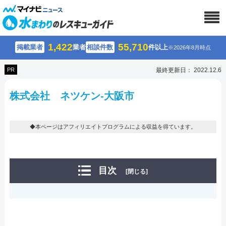
1,422
55,710
掲載業者
業者
相談件数
件以上
※2026年8月時点
PR
最終更新日： 2022.12.6
株式会社 ネツケン-大阪市
◆本ページはアフィリエイトプログラムによる収益を得ています。
目次
[閉じる]