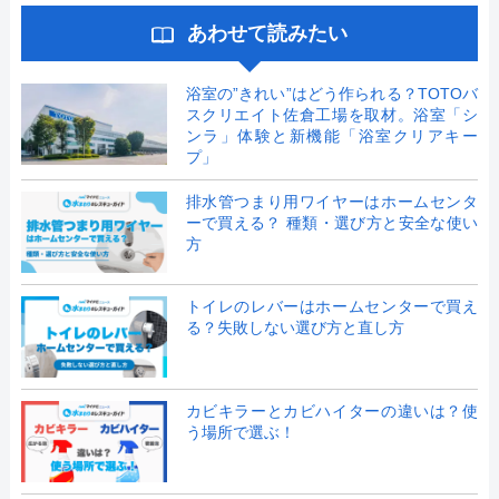
あわせて読みたい
浴室の”きれい”はどう作られる？TOTOバ
スクリエイト佐倉工場を取材。浴室「シ
ンラ」体験と新機能「浴室クリアキー
プ」
排水管つまり用ワイヤーはホームセンタ
ーで買える？ 種類・選び方と安全な使い
方
トイレのレバーはホームセンターで買え
る？失敗しない選び方と直し方
カビキラーとカビハイターの違いは？使
う場所で選ぶ！