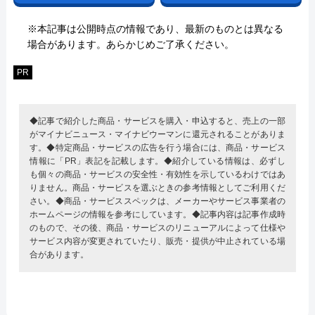
※本記事は公開時点の情報であり、最新のものとは異なる
場合があります。あらかじめご了承ください。
PR
◆記事で紹介した商品・サービスを購入・申込すると、売上の一部
がマイナビニュース・マイナビウーマンに還元されることがありま
す。◆特定商品・サービスの広告を行う場合には、商品・サービス
情報に「PR」表記を記載します。◆紹介している情報は、必ずし
も個々の商品・サービスの安全性・有効性を示しているわけではあ
りません。商品・サービスを選ぶときの参考情報としてご利用くだ
さい。◆商品・サービススペックは、メーカーやサービス事業者の
ホームページの情報を参考にしています。◆記事内容は記事作成時
のもので、その後、商品・サービスのリニューアルによって仕様や
サービス内容が変更されていたり、販売・提供が中止されている場
合があります。