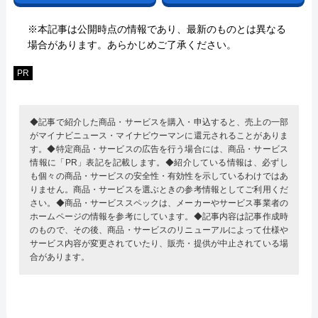
※本記事は公開時点の情報であり、最新のものとは異なる
場合があります。あらかじめご了承ください。
PR
◆記事で紹介した商品・サービスを購入・申込すると、売上の一部
がマイナビニュース・マイナビウーマンに還元されることがありま
す。◆特定商品・サービスの広告を行う場合には、商品・サービス
情報に「PR」表記を記載します。◆紹介している情報は、必ずし
も個々の商品・サービスの安全性・有効性を示しているわけではあ
りません。商品・サービスを選ぶときの参考情報としてご利用くだ
さい。◆商品・サービススペックは、メーカーやサービス事業者の
ホームページの情報を参考にしています。◆記事内容は記事作成時
のもので、その後、商品・サービスのリニューアルによって仕様や
サービス内容が変更されていたり、販売・提供が中止されている場
合があります。