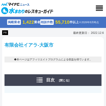
1,422
55,710
掲載業者
業者
相談件数
件以上
※2026年8月時点
PR
最終更新日： 2022.12.6
有限会社イアラ-大阪市
◆本ページはアフィリエイトプログラムによる収益を得ています。
目次
[閉じる]