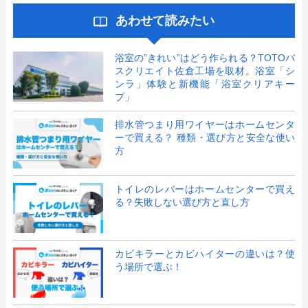
あわせて読みたい
浴室の”きれい”はどう作られる？TOTOバ
スクリエイト佐倉工場を取材。浴室「シ
ンラ」体験と新機能「浴室クリアキー
プ」
排水管つまり用ワイヤーはホームセンタ
ーで買える？ 種類・選び方と安全な使い
方
トイレのレバーはホームセンターで買え
る？失敗しない選び方と直し方
カビキラーとカビハイターの違いは？使
う場所で選ぶ！