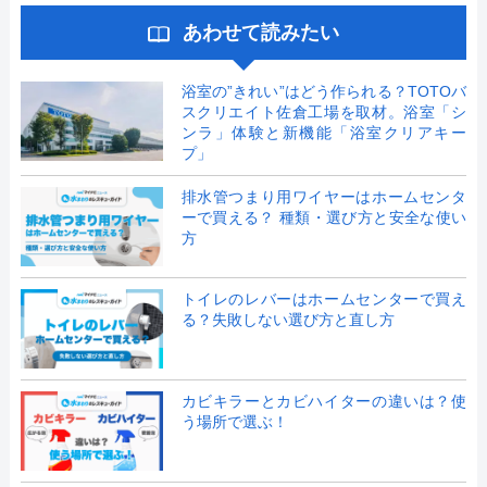
あわせて読みたい
浴室の”きれい”はどう作られる？TOTOバ
スクリエイト佐倉工場を取材。浴室「シ
ンラ」体験と新機能「浴室クリアキー
プ」
排水管つまり用ワイヤーはホームセンタ
ーで買える？ 種類・選び方と安全な使い
方
トイレのレバーはホームセンターで買え
る？失敗しない選び方と直し方
カビキラーとカビハイターの違いは？使
う場所で選ぶ！