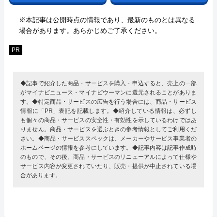
※本記事は公開時点の情報であり、最新のものとは異なる
場合があります。あらかじめご了承ください。
PR
◆記事で紹介した商品・サービスを購入・申込すると、売上の一部
がマイナビニュース・マイナビウーマンに還元されることがありま
す。◆特定商品・サービスの広告を行う場合には、商品・サービス
情報に「PR」表記を記載します。◆紹介している情報は、必ずし
も個々の商品・サービスの安全性・有効性を示しているわけではあ
りません。商品・サービスを選ぶときの参考情報としてご利用くだ
さい。◆商品・サービススペックは、メーカーやサービス事業者の
ホームページの情報を参考にしています。◆記事内容は記事作成時
のもので、その後、商品・サービスのリニューアルによって仕様や
サービス内容が変更されていたり、販売・提供が中止されている場
合があります。