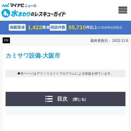
1,422
55,710
掲載業者
業者
相談件数
件以上
※2026年8月時点
PR
最終更新日： 2022.12.6
カミサワ設備-大阪市
◆本ページはアフィリエイトプログラムによる収益を得ています。
目次
[閉じる]