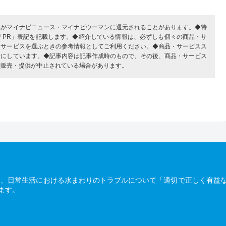
部がマイナビニュース・マイナビウーマンに還元されることがあります。◆特
「PR」表記を記載します。◆紹介している情報は、必ずしも個々の商品・サ
・サービスを選ぶときの参考情報としてご利用ください。◆商品・サービスス
考にしています。◆記事内容は記事作成時のもので、その後、商品・サービス
、販売・提供が中止されている場合があります。
は、日常生活における水まわりのトラブルについて「適切で正しく有益
ます。