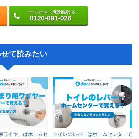
イースマイル に電話相談する
0120-091-026
わせて読みたい
用ワイヤーはホームセ
トイレのレバーはホームセンターで