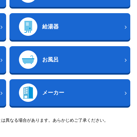
給湯器
お風呂
メーカー
とは異なる場合があります。あらかじめご了承ください。