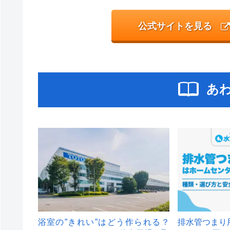
公式サイトを見る
あ
浴室の”きれい”はどう作られる？
排水管つまり