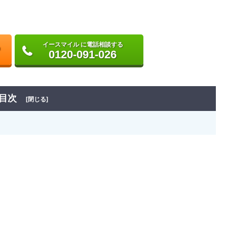
イースマイル に電話相談する
0120-091-026
目次
[閉じる]