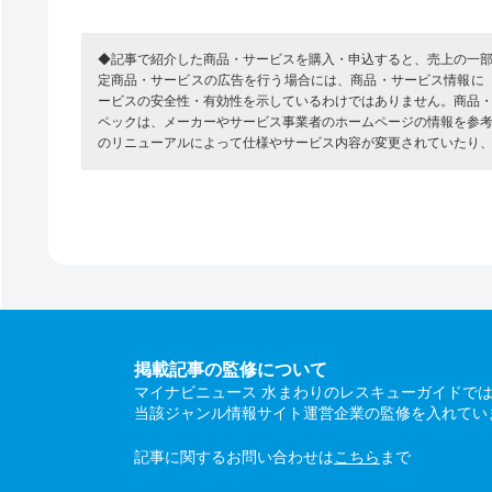
◆記事で紹介した商品・サービスを購入・申込すると、売上の一
定商品・サービスの広告を行う場合には、商品・サービス情報に
ービスの安全性・有効性を示しているわけではありません。商品
ペックは、メーカーやサービス事業者のホームページの情報を参
のリニューアルによって仕様やサービス内容が変更されていたり
掲載記事の監修について
マイナビニュース 水まわりのレスキューガイドで
当該ジャンル情報サイト運営企業の監修を入れてい
記事に関するお問い合わせは
こちら
まで