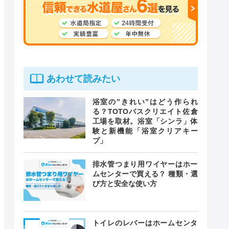
あわせて読みたい
浴室の”きれい”はどう作られ
る？TOTOバスクリエイト佐倉
工場を取材。浴室「シンラ」体
験と新機能「浴室クリアキー
プ」
排水管つまり用ワイヤーはホー
ムセンターで買える？ 種類・選
び方と安全な使い方
トイレのレバーはホームセンタ