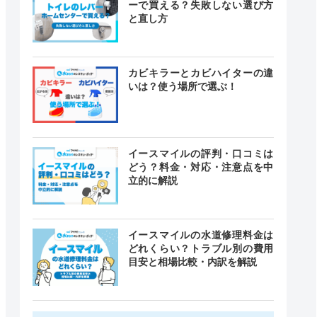
ーで買える？失敗しない選び方
と直し方
カビキラーとカビハイターの違
いは？使う場所で選ぶ！
イースマイルの評判・口コミは
どう？料金・対応・注意点を中
立的に解説
イースマイルの水道修理料金は
どれくらい？トラブル別の費用
目安と相場比較・内訳を解説