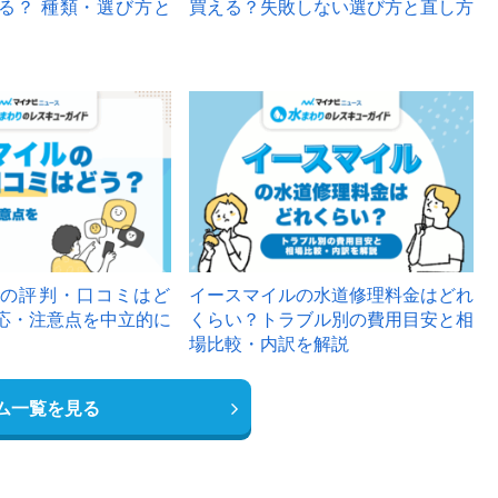
る？ 種類・選び方と
買える？失敗しない選び方と直し方
の評判・口コミはど
イースマイルの水道修理料金はどれ
応・注意点を中立的に
くらい？トラブル別の費用目安と相
場比較・内訳を解説
ム一覧を見る