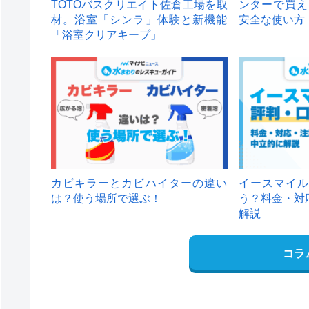
TOTOバスクリエイト佐倉工場を取
ンターで買え
材。浴室「シンラ」体験と新機能
安全な使い方
「浴室クリアキープ」
カビキラーとカビハイターの違い
イースマイル
は？使う場所で選ぶ！
う？料金・対
解説
コラ