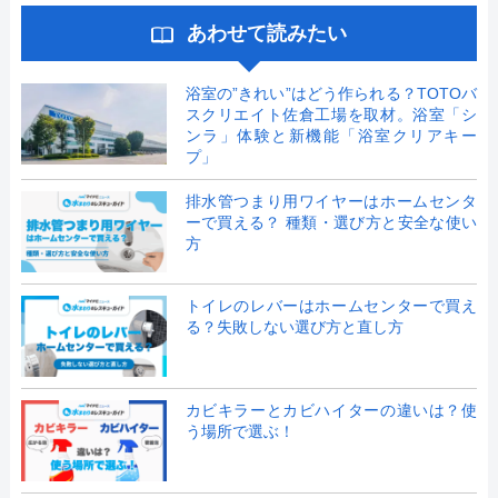
あわせて読みたい
浴室の”きれい”はどう作られる？TOTOバ
スクリエイト佐倉工場を取材。浴室「シ
ンラ」体験と新機能「浴室クリアキー
プ」
排水管つまり用ワイヤーはホームセンタ
ーで買える？ 種類・選び方と安全な使い
方
トイレのレバーはホームセンターで買え
る？失敗しない選び方と直し方
カビキラーとカビハイターの違いは？使
う場所で選ぶ！