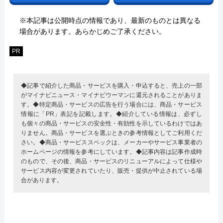
※本記事は公開時点の情報であり、最新のものとは異なる
場合があります。あらかじめご了承ください。
PR
◆記事で紹介した商品・サービスを購入・申込すると、売上の一部
がマイナビニュース・マイナビウーマンに還元されることがありま
す。◆特定商品・サービスの広告を行う場合には、商品・サービス
情報に「PR」表記を記載します。◆紹介している情報は、必ずし
も個々の商品・サービスの安全性・有効性を示しているわけではあ
りません。商品・サービスを選ぶときの参考情報としてご利用くだ
さい。◆商品・サービススペックは、メーカーやサービス事業者の
ホームページの情報を参考にしています。◆記事内容は記事作成時
のもので、その後、商品・サービスのリニューアルによって仕様や
サービス内容が変更されていたり、販売・提供が中止されている場
合があります。