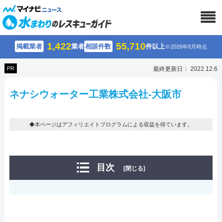
1,422
55,710
掲載業者
業者
相談件数
件以上
※2026年8月時点
PR
最終更新日： 2022.12.6
ネナシウォーター工業株式会社-大阪市
◆本ページはアフィリエイトプログラムによる収益を得ています。
目次
[閉じる]