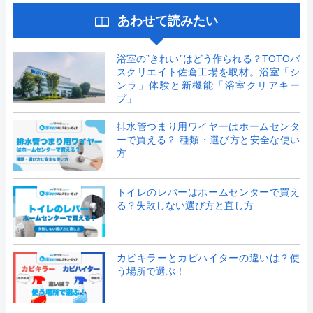
あわせて読みたい
浴室の”きれい”はどう作られる？TOTOバ
スクリエイト佐倉工場を取材。浴室「シ
ンラ」体験と新機能「浴室クリアキー
プ」
排水管つまり用ワイヤーはホームセンタ
ーで買える？ 種類・選び方と安全な使い
方
トイレのレバーはホームセンターで買え
る？失敗しない選び方と直し方
カビキラーとカビハイターの違いは？使
う場所で選ぶ！