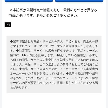
※本記事は公開時点の情報であり、最新のものとは異なる
場合があります。あらかじめご了承ください。
PR
◆記事で紹介した商品・サービスを購入・申込すると、売上の一部
がマイナビニュース・マイナビウーマンに還元されることがありま
す。◆特定商品・サービスの広告を行う場合には、商品・サービス
情報に「PR」表記を記載します。◆紹介している情報は、必ずし
も個々の商品・サービスの安全性・有効性を示しているわけではあ
りません。商品・サービスを選ぶときの参考情報としてご利用くだ
さい。◆商品・サービススペックは、メーカーやサービス事業者の
ホームページの情報を参考にしています。◆記事内容は記事作成時
のもので、その後、商品・サービスのリニューアルによって仕様や
サービス内容が変更されていたり、販売・提供が中止されている場
合があります。