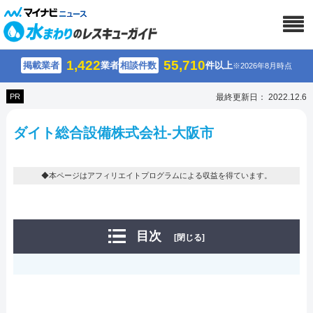
1,422
55,710
掲載業者
業者
相談件数
件以上
※2026年8月時点
PR
最終更新日： 2022.12.6
ダイト総合設備株式会社-大阪市
◆本ページはアフィリエイトプログラムによる収益を得ています。
目次
[閉じる]