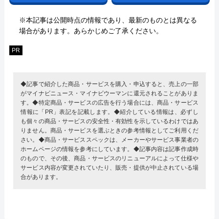
※本記事は公開時点の情報であり、最新のものとは異なる
場合があります。あらかじめご了承ください。
PR
◆記事で紹介した商品・サービスを購入・申込すると、売上の一部
がマイナビニュース・マイナビウーマンに還元されることがありま
す。◆特定商品・サービスの広告を行う場合には、商品・サービス
情報に「PR」表記を記載します。◆紹介している情報は、必ずし
も個々の商品・サービスの安全性・有効性を示しているわけではあ
りません。商品・サービスを選ぶときの参考情報としてご利用くだ
さい。◆商品・サービススペックは、メーカーやサービス事業者の
ホームページの情報を参考にしています。◆記事内容は記事作成時
のもので、その後、商品・サービスのリニューアルによって仕様や
サービス内容が変更されていたり、販売・提供が中止されている場
合があります。