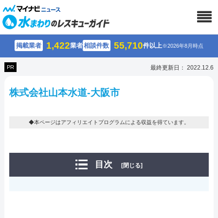
1,422
55,710
掲載業者
業者
相談件数
件以上
※2026年8月時点
PR
最終更新日： 2022.12.6
株式会社山本水道-大阪市
◆本ページはアフィリエイトプログラムによる収益を得ています。
目次
[閉じる]