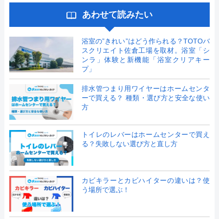
あわせて読みたい
浴室の”きれい”はどう作られる？TOTOバ
スクリエイト佐倉工場を取材。浴室「シ
ンラ」体験と新機能「浴室クリアキー
プ」
排水管つまり用ワイヤーはホームセンタ
ーで買える？ 種類・選び方と安全な使い
方
トイレのレバーはホームセンターで買え
る？失敗しない選び方と直し方
カビキラーとカビハイターの違いは？使
う場所で選ぶ！