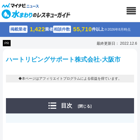
1,422
55,710
掲載業者
業者
相談件数
件以上
※2026年8月時点
PR
最終更新日： 2022.12.6
ハートリビングサポート株式会社-大阪市
◆本ページはアフィリエイトプログラムによる収益を得ています。
目次
[閉じる]