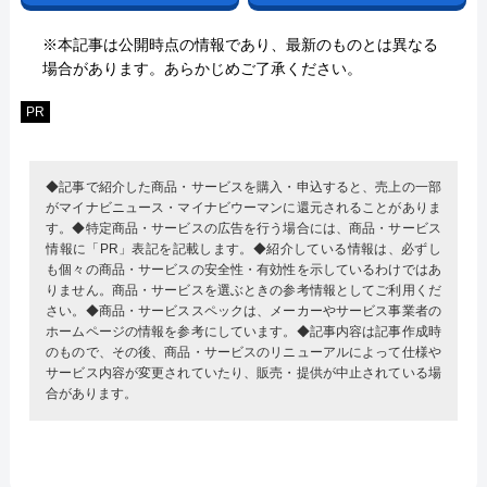
※本記事は公開時点の情報であり、最新のものとは異なる
場合があります。あらかじめご了承ください。
PR
◆記事で紹介した商品・サービスを購入・申込すると、売上の一部
がマイナビニュース・マイナビウーマンに還元されることがありま
す。◆特定商品・サービスの広告を行う場合には、商品・サービス
情報に「PR」表記を記載します。◆紹介している情報は、必ずし
も個々の商品・サービスの安全性・有効性を示しているわけではあ
りません。商品・サービスを選ぶときの参考情報としてご利用くだ
さい。◆商品・サービススペックは、メーカーやサービス事業者の
ホームページの情報を参考にしています。◆記事内容は記事作成時
のもので、その後、商品・サービスのリニューアルによって仕様や
サービス内容が変更されていたり、販売・提供が中止されている場
合があります。