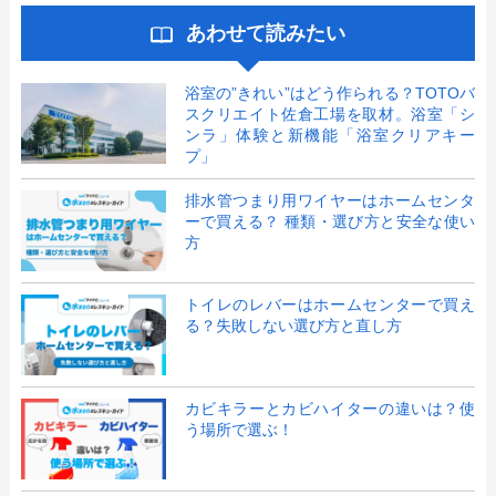
あわせて読みたい
浴室の”きれい”はどう作られる？TOTOバ
スクリエイト佐倉工場を取材。浴室「シ
ンラ」体験と新機能「浴室クリアキー
プ」
排水管つまり用ワイヤーはホームセンタ
ーで買える？ 種類・選び方と安全な使い
方
トイレのレバーはホームセンターで買え
る？失敗しない選び方と直し方
カビキラーとカビハイターの違いは？使
う場所で選ぶ！