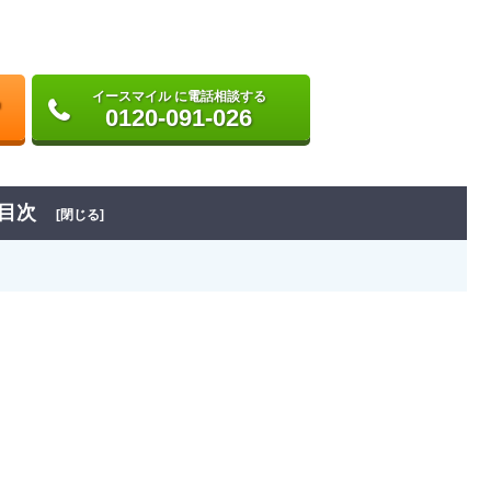
イースマイル に電話相談する
0120-091-026
目次
[閉じる]