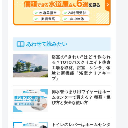
あわせて読みたい
浴室の”きれい”はどう作られ
る？TOTOバスクリエイト佐倉
工場を取材。浴室「シンラ」体
験と新機能「浴室クリアキー
プ」
排水管つまり用ワイヤーはホー
ムセンターで買える？ 種類・選
び方と安全な使い方
トイレのレバーはホームセンタ