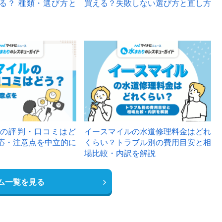
る？ 種類・選び方と
買える？失敗しない選び方と直し方
の評判・口コミはど
イースマイルの水道修理料金はどれ
応・注意点を中立的に
くらい？トラブル別の費用目安と相
場比較・内訳を解説
ム一覧を見る