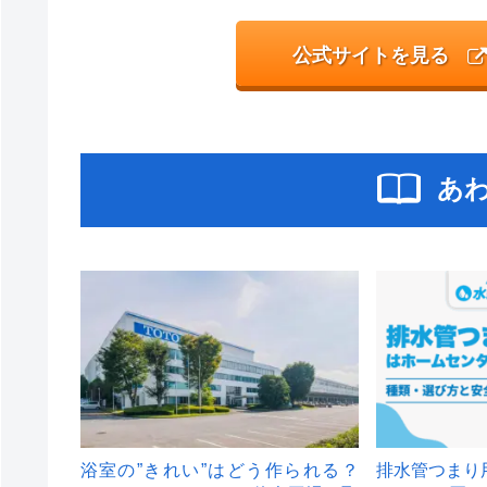
公式サイトを見る
あ
浴室の”きれい”はどう作られる？
排水管つまり