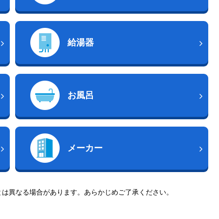
給湯器
お風呂
メーカー
とは異なる場合があります。あらかじめご了承ください。