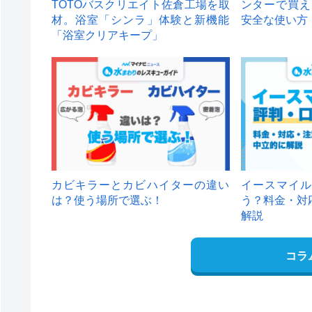
TOTOバスクリエイト佐倉工場を取
ンターで買え
材。浴室「シンラ」体験と新機能
安全な使い方
「浴室クリアキープ」
カビキラーとカビハイターの違い
イースマイル
は？使う場所で選ぶ！
う？料金・対
解説
コラ