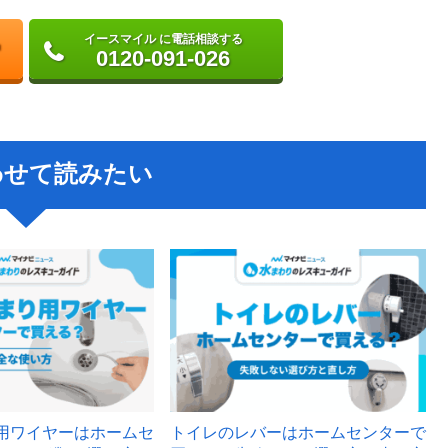
イースマイル に電話相談する
0120-091-026
わせて読みたい
用ワイヤーはホームセ
トイレのレバーはホームセンターで