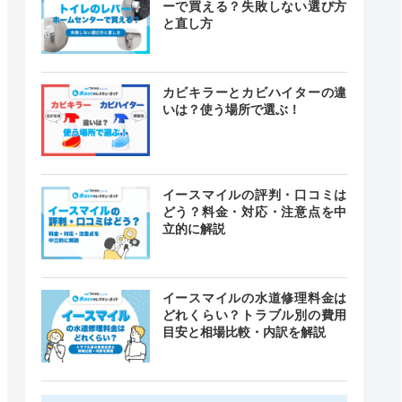
ーで買える？失敗しない選び方
と直し方
カビキラーとカビハイターの違
いは？使う場所で選ぶ！
イースマイルの評判・口コミは
どう？料金・対応・注意点を中
立的に解説
イースマイルの水道修理料金は
どれくらい？トラブル別の費用
目安と相場比較・内訳を解説