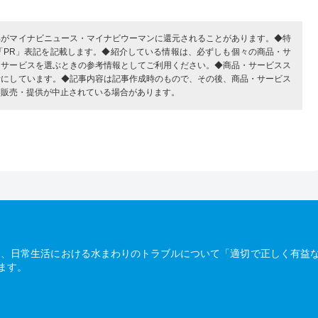
部がマイナビニュース・マイナビウーマンに還元されることがあります。◆特
「PR」表記を記載します。◆紹介している情報は、必ずしも個々の商品・サ
・サービスを選ぶときの参考情報としてご利用ください。◆商品・サービスス
考にしています。◆記事内容は記事作成時のもので、その後、商品・サービス
、販売・提供が中止されている場合があります。
は、日常生活における水まわりのトラブルについて「適切で正しく有益
ます。