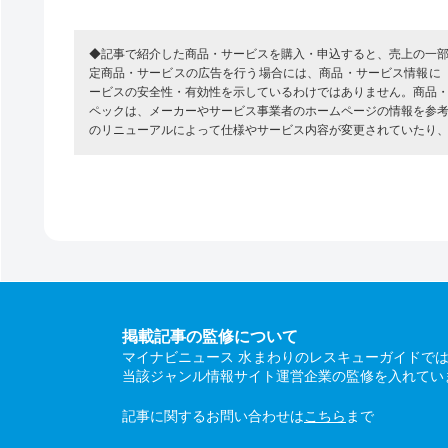
◆記事で紹介した商品・サービスを購入・申込すると、売上の一
定商品・サービスの広告を行う場合には、商品・サービス情報に
ービスの安全性・有効性を示しているわけではありません。商品
ペックは、メーカーやサービス事業者のホームページの情報を参
のリニューアルによって仕様やサービス内容が変更されていたり
掲載記事の監修について
マイナビニュース 水まわりのレスキューガイドで
当該ジャンル情報サイト運営企業の監修を入れてい
記事に関するお問い合わせは
こちら
まで