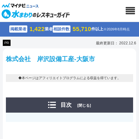
1,422
55,710
掲載業者
業者
相談件数
件以上
※2026年8月時点
PR
最終更新日： 2022.12.6
株式会社 岸沢設備工産-大阪市
◆本ページはアフィリエイトプログラムによる収益を得ています。
目次
[閉じる]