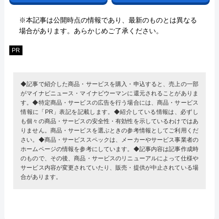
※本記事は公開時点の情報であり、最新のものとは異なる
場合があります。あらかじめご了承ください。
PR
◆記事で紹介した商品・サービスを購入・申込すると、売上の一部
がマイナビニュース・マイナビウーマンに還元されることがありま
す。◆特定商品・サービスの広告を行う場合には、商品・サービス
情報に「PR」表記を記載します。◆紹介している情報は、必ずし
も個々の商品・サービスの安全性・有効性を示しているわけではあ
りません。商品・サービスを選ぶときの参考情報としてご利用くだ
さい。◆商品・サービススペックは、メーカーやサービス事業者の
ホームページの情報を参考にしています。◆記事内容は記事作成時
のもので、その後、商品・サービスのリニューアルによって仕様や
サービス内容が変更されていたり、販売・提供が中止されている場
合があります。