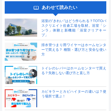
あわせて読みたい
浴室の”きれい”はどう作られる？TOTOバ
スクリエイト佐倉工場を取材。浴室「シ
ンラ」体験と新機能「浴室クリアキー
プ」
排水管つまり用ワイヤーはホームセンタ
ーで買える？ 種類・選び方と安全な使い
方
トイレのレバーはホームセンターで買え
る？失敗しない選び方と直し方
カビキラーとカビハイターの違いは？使
う場所で選ぶ！