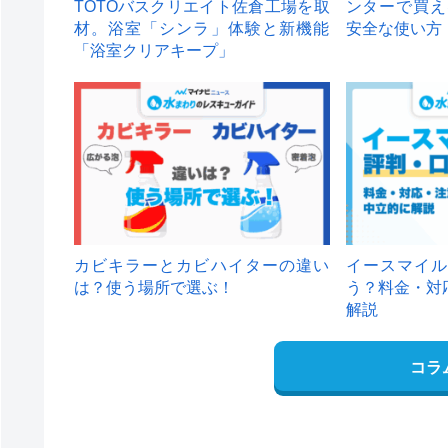
TOTOバスクリエイト佐倉工場を取
ンターで買え
材。浴室「シンラ」体験と新機能
安全な使い方
「浴室クリアキープ」
カビキラーとカビハイターの違い
イースマイル
は？使う場所で選ぶ！
う？料金・対
解説
コラ