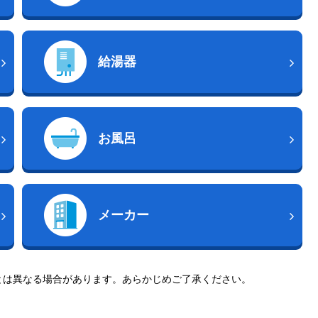
給湯器
お風呂
メーカー
とは異なる場合があります。あらかじめご了承ください。