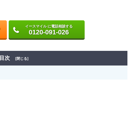
イースマイル に電話相談する
0120-091-026
目次
[閉じる]