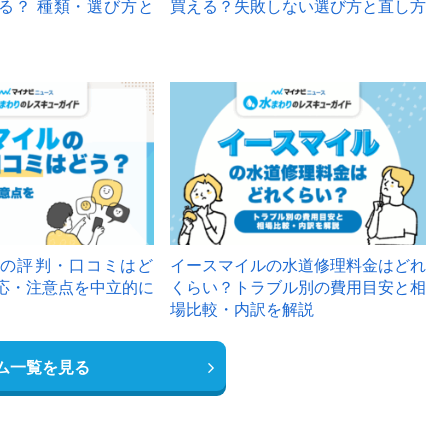
る？ 種類・選び方と
買える？失敗しない選び方と直し方
の評判・口コミはど
イースマイルの水道修理料金はどれ
応・注意点を中立的に
くらい？トラブル別の費用目安と相
場比較・内訳を解説
ム一覧を見る