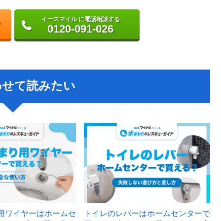
イースマイル に電話相談する
0120-091-026
わせて読みたい
用ワイヤーはホームセ
トイレのレバーはホームセンターで