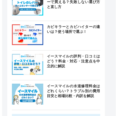
ーで買える？失敗しない選び方
と直し方
カビキラーとカビハイターの違
いは？使う場所で選ぶ！
イースマイルの評判・口コミは
どう？料金・対応・注意点を中
立的に解説
イースマイルの水道修理料金は
どれくらい？トラブル別の費用
目安と相場比較・内訳を解説