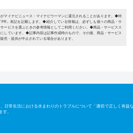
部がマイナビニュース・マイナビウーマンに還元されることがあります。◆特
「PR」表記を記載します。◆紹介している情報は、必ずしも個々の商品・サ
・サービスを選ぶときの参考情報としてご利用ください。◆商品・サービスス
考にしています。◆記事内容は記事作成時のもので、その後、商品・サービス
、販売・提供が中止されている場合があります。
は、日常生活における水まわりのトラブルについて「適切で正しく有益
ます。