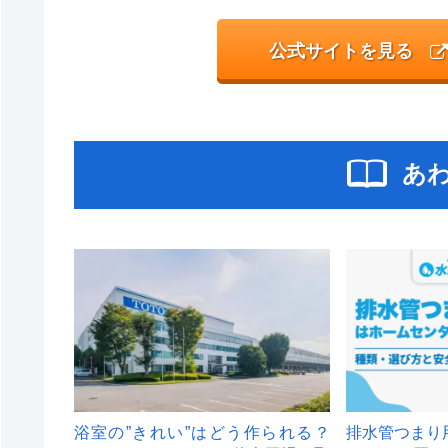
公式サイトを見る
あ
浴室の”きれい”はどう作られる？
排水管つまり