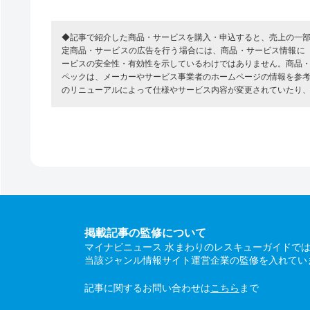
◆記事で紹介した商品・サービスを購入・申込すると、売上の一
定商品・サービスの広告を行う場合には、商品・サービス情報に
ービスの安全性・有効性を示しているわけではありません。商品
ペックは、メーカーやサービス事業者のホームページの情報を参
のリニューアルによって仕様やサービス内容が変更されていたり
掲載記事の監修について
マイナビニュース 水まわりのレスキューガイドで
当該ジャンル情報サイト運営企業の監修を入れてい
記事に関するお問い合わせは
こちら
まで