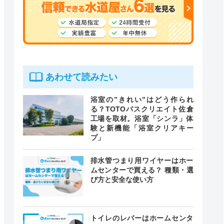
あわせて読みたい
浴室の”きれい”はどう作られ
る？TOTOバスクリエイト佐倉
工場を取材。浴室「シンラ」体
験と新機能「浴室クリアキー
プ」
排水管つまり用ワイヤーはホー
ムセンターで買える？ 種類・選
び方と安全な使い方
トイレのレバーはホームセンタ