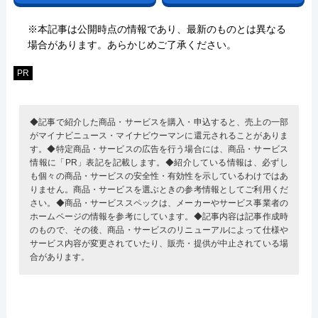
※本記事は公開時点の情報であり、最新のものとは異なる
場合があります。あらかじめご了承ください。
PR
◆記事で紹介した商品・サービスを購入・申込すると、売上の一部
がマイナビニュース・マイナビウーマンに還元されることがありま
す。◆特定商品・サービスの広告を行う場合には、商品・サービス
情報に「PR」表記を記載します。◆紹介している情報は、必ずし
も個々の商品・サービスの安全性・有効性を示しているわけではあ
りません。商品・サービスを選ぶときの参考情報としてご利用くだ
さい。◆商品・サービススペックは、メーカーやサービス事業者の
ホームページの情報を参考にしています。◆記事内容は記事作成時
のもので、その後、商品・サービスのリニューアルによって仕様や
サービス内容が変更されていたり、販売・提供が中止されている場
合があります。