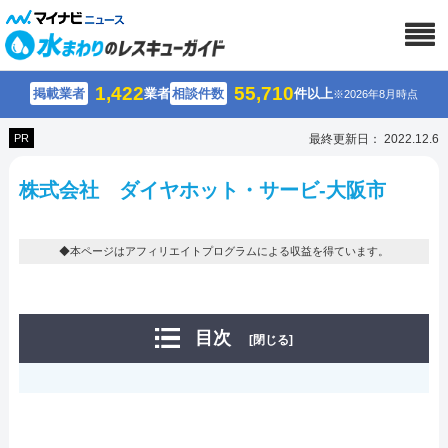
1,422
55,710
掲載業者
業者
相談件数
件以上
※2026年8月時点
PR
最終更新日： 2022.12.6
株式会社 ダイヤホット・サービ-大阪市
◆本ページはアフィリエイトプログラムによる収益を得ています。
目次
[閉じる]