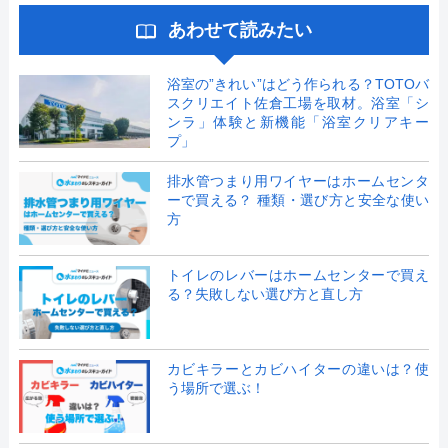
あわせて読みたい
浴室の”きれい”はどう作られる？TOTOバ
スクリエイト佐倉工場を取材。浴室「シ
ンラ」体験と新機能「浴室クリアキー
プ」
排水管つまり用ワイヤーはホームセンタ
ーで買える？ 種類・選び方と安全な使い
方
トイレのレバーはホームセンターで買え
る？失敗しない選び方と直し方
カビキラーとカビハイターの違いは？使
う場所で選ぶ！