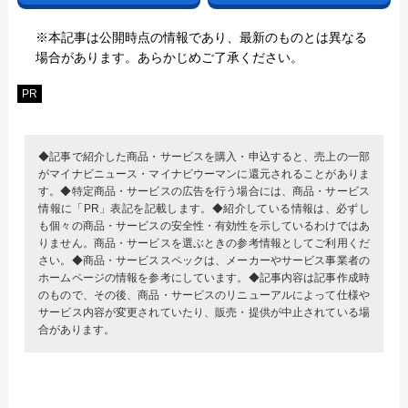
※本記事は公開時点の情報であり、最新のものとは異なる
場合があります。あらかじめご了承ください。
PR
◆記事で紹介した商品・サービスを購入・申込すると、売上の一部
がマイナビニュース・マイナビウーマンに還元されることがありま
す。◆特定商品・サービスの広告を行う場合には、商品・サービス
情報に「PR」表記を記載します。◆紹介している情報は、必ずし
も個々の商品・サービスの安全性・有効性を示しているわけではあ
りません。商品・サービスを選ぶときの参考情報としてご利用くだ
さい。◆商品・サービススペックは、メーカーやサービス事業者の
ホームページの情報を参考にしています。◆記事内容は記事作成時
のもので、その後、商品・サービスのリニューアルによって仕様や
サービス内容が変更されていたり、販売・提供が中止されている場
合があります。