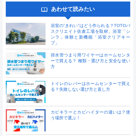
あわせて読みたい
浴室の”きれい”はどう作られる？TOTOバ
スクリエイト佐倉工場を取材。浴室「シ
ンラ」体験と新機能「浴室クリアキー
プ」
排水管つまり用ワイヤーはホームセンタ
ーで買える？ 種類・選び方と安全な使い
方
トイレのレバーはホームセンターで買え
る？失敗しない選び方と直し方
カビキラーとカビハイターの違いは？使
う場所で選ぶ！