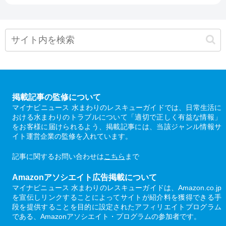
掲載記事の監修について
マイナビニュース 水まわりのレスキューガイドでは、日常生活に
おける水まわりのトラブルについて「適切で正しく有益な情報」
をお客様に届けられるよう、掲載記事には、当該ジャンル情報サ
イト運営企業の監修を入れています。
記事に関するお問い合わせは
こちら
まで
Amazonアソシエイト広告掲載について
マイナビニュース 水まわりのレスキューガイドは、Amazon.co.jp
を宣伝しリンクすることによってサイトが紹介料を獲得できる手
段を提供することを目的に設定されたアフィリエイトプログラム
である、Amazonアソシエイト・プログラムの参加者です。