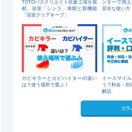
TOTOバスクリエイト佐倉工場を取
ンターで買え
材。浴室「シンラ」体験と新機能
安全な使い方
「浴室クリアキープ」
カビキラーとカビハイターの違い
イースマイル
は？使う場所で選ぶ！
う？料金・対
解説
コラ