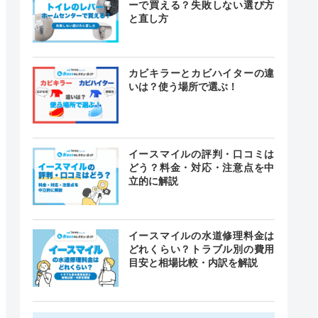
ーで買える？失敗しない選び方
と直し方
カビキラーとカビハイターの違
いは？使う場所で選ぶ！
イースマイルの評判・口コミは
どう？料金・対応・注意点を中
立的に解説
イースマイルの水道修理料金は
どれくらい？トラブル別の費用
目安と相場比較・内訳を解説