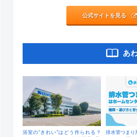
公式サイトを見る
あ
浴室の”きれい”はどう作られる？
排水管つまり