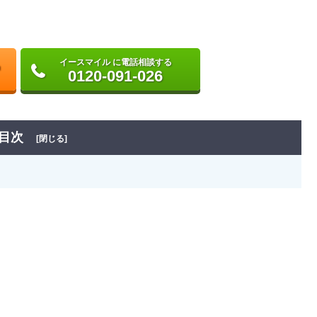
イースマイル に電話相談する
0120-091-026
目次
[閉じる]