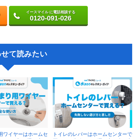
イースマイル に電話相談する
0120-091-026
わせて読みたい
用ワイヤーはホームセ
トイレのレバーはホームセンターで