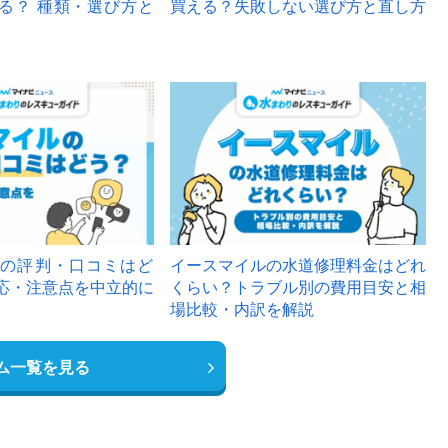
る？ 種類・選び方と
買える？失敗しない選び方と直し方
の評判・口コミはど
イースマイルの水道修理料金はどれ
応・注意点を中立的に
くらい？トラブル別の費用目安と相
場比較・内訳を解説
ム一覧を見る