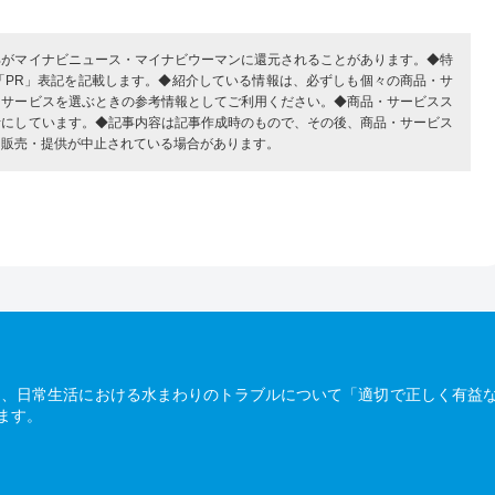
部がマイナビニュース・マイナビウーマンに還元されることがあります。◆特
「PR」表記を記載します。◆紹介している情報は、必ずしも個々の商品・サ
・サービスを選ぶときの参考情報としてご利用ください。◆商品・サービスス
考にしています。◆記事内容は記事作成時のもので、その後、商品・サービス
、販売・提供が中止されている場合があります。
は、日常生活における水まわりのトラブルについて「適切で正しく有益
ます。