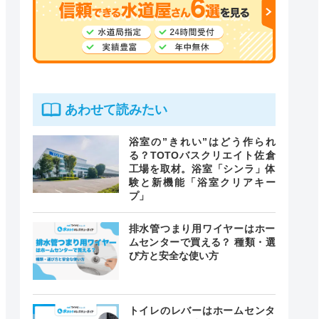
あわせて読みたい
浴室の”きれい”はどう作られ
る？TOTOバスクリエイト佐倉
工場を取材。浴室「シンラ」体
験と新機能「浴室クリアキー
プ」
排水管つまり用ワイヤーはホー
ムセンターで買える？ 種類・選
び方と安全な使い方
トイレのレバーはホームセンタ