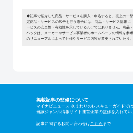
◆記事で紹介した商品・サービスを購入・申込すると、売上の一
定商品・サービスの広告を行う場合には、商品・サービス情報に
ービスの安全性・有効性を示しているわけではありません。商品
ペックは、メーカーやサービス事業者のホームページの情報を参
のリニューアルによって仕様やサービス内容が変更されていたり
掲載記事の監修について
マイナビニュース 水まわりのレスキューガイドで
当該ジャンル情報サイト運営企業の監修を入れてい
記事に関するお問い合わせは
こちら
まで