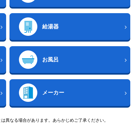
給湯器
お風呂
メーカー
とは異なる場合があります。あらかじめご了承ください。