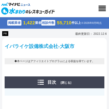
1,422
55,710
掲載業者
業者
相談件数
件以上
※2026年8月時点
PR
最終更新日： 2022.12.6
イバライケ設備株式会社-大阪市
◆本ページはアフィリエイトプログラムによる収益を得ています。
目次
[閉じる]