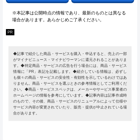
※本記事は公開時点の情報であり、最新のものとは異なる
場合があります。あらかじめご了承ください。
PR
◆記事で紹介した商品・サービスを購入・申込すると、売上の一部
がマイナビニュース・マイナビウーマンに還元されることがありま
す。◆特定商品・サービスの広告を行う場合には、商品・サービス
情報に「PR」表記を記載します。◆紹介している情報は、必ずし
も個々の商品・サービスの安全性・有効性を示しているわけではあ
りません。商品・サービスを選ぶときの参考情報としてご利用くだ
さい。◆商品・サービススペックは、メーカーやサービス事業者の
ホームページの情報を参考にしています。◆記事内容は記事作成時
のもので、その後、商品・サービスのリニューアルによって仕様や
サービス内容が変更されていたり、販売・提供が中止されている場
合があります。