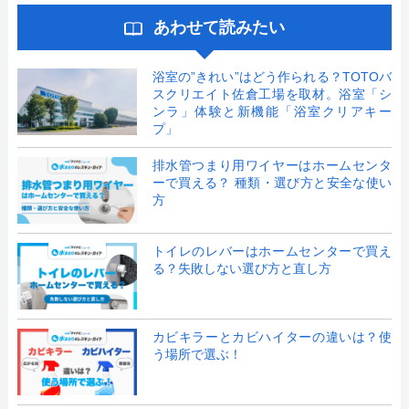
あわせて読みたい
浴室の”きれい”はどう作られる？TOTOバ
スクリエイト佐倉工場を取材。浴室「シ
ンラ」体験と新機能「浴室クリアキー
プ」
排水管つまり用ワイヤーはホームセンタ
ーで買える？ 種類・選び方と安全な使い
方
トイレのレバーはホームセンターで買え
る？失敗しない選び方と直し方
カビキラーとカビハイターの違いは？使
う場所で選ぶ！