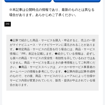
※本記事は公開時点の情報であり、最新のものとは異なる
場合があります。あらかじめご了承ください。
PR
◆記事で紹介した商品・サービスを購入・申込すると、売上の一部
がマイナビニュース・マイナビウーマンに還元されることがありま
す。◆特定商品・サービスの広告を行う場合には、商品・サービス
情報に「PR」表記を記載します。◆紹介している情報は、必ずし
も個々の商品・サービスの安全性・有効性を示しているわけではあ
りません。商品・サービスを選ぶときの参考情報としてご利用くだ
さい。◆商品・サービススペックは、メーカーやサービス事業者の
ホームページの情報を参考にしています。◆記事内容は記事作成時
のもので、その後、商品・サービスのリニューアルによって仕様や
サービス内容が変更されていたり、販売・提供が中止されている場
合があります。