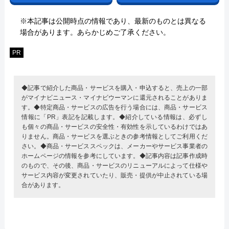
※本記事は公開時点の情報であり、最新のものとは異なる
場合があります。あらかじめご了承ください。
PR
◆記事で紹介した商品・サービスを購入・申込すると、売上の一部
がマイナビニュース・マイナビウーマンに還元されることがありま
す。◆特定商品・サービスの広告を行う場合には、商品・サービス
情報に「PR」表記を記載します。◆紹介している情報は、必ずし
も個々の商品・サービスの安全性・有効性を示しているわけではあ
りません。商品・サービスを選ぶときの参考情報としてご利用くだ
さい。◆商品・サービススペックは、メーカーやサービス事業者の
ホームページの情報を参考にしています。◆記事内容は記事作成時
のもので、その後、商品・サービスのリニューアルによって仕様や
サービス内容が変更されていたり、販売・提供が中止されている場
合があります。