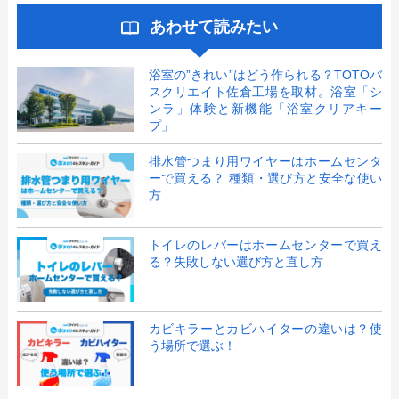
あわせて読みたい
浴室の”きれい”はどう作られる？TOTOバ
スクリエイト佐倉工場を取材。浴室「シ
ンラ」体験と新機能「浴室クリアキー
プ」
排水管つまり用ワイヤーはホームセンタ
ーで買える？ 種類・選び方と安全な使い
方
トイレのレバーはホームセンターで買え
る？失敗しない選び方と直し方
カビキラーとカビハイターの違いは？使
う場所で選ぶ！