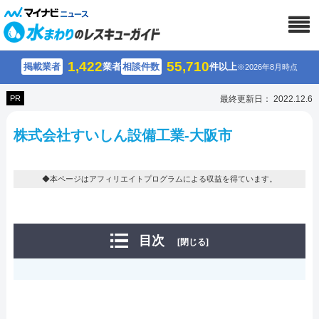
1,422
55,710
掲載業者
業者
相談件数
件以上
※2026年8月時点
PR
最終更新日： 2022.12.6
株式会社すいしん設備工業-大阪市
◆本ページはアフィリエイトプログラムによる収益を得ています。
目次
[閉じる]