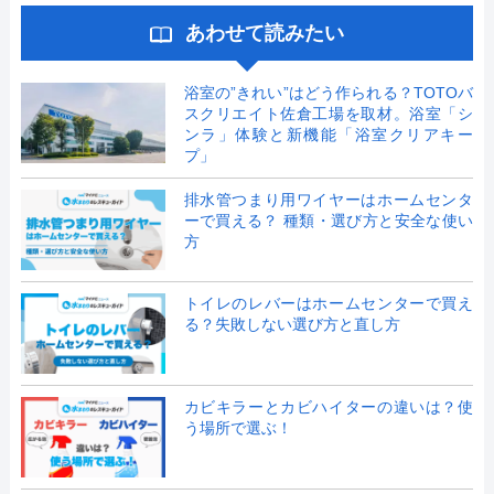
あわせて読みたい
浴室の”きれい”はどう作られる？TOTOバ
スクリエイト佐倉工場を取材。浴室「シ
ンラ」体験と新機能「浴室クリアキー
プ」
排水管つまり用ワイヤーはホームセンタ
ーで買える？ 種類・選び方と安全な使い
方
トイレのレバーはホームセンターで買え
る？失敗しない選び方と直し方
カビキラーとカビハイターの違いは？使
う場所で選ぶ！