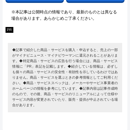
※本記事は公開時点の情報であり、最新のものとは異なる
場合があります。あらかじめご了承ください。
PR
◆記事で紹介した商品・サービスを購入・申込すると、売上の一部
がマイナビニュース・マイナビウーマンに還元されることがありま
す。◆特定商品・サービスの広告を行う場合には、商品・サービス
情報に「PR」表記を記載します。◆紹介している情報は、必ずし
も個々の商品・サービスの安全性・有効性を示しているわけではあ
りません。商品・サービスを選ぶときの参考情報としてご利用くだ
さい。◆商品・サービススペックは、メーカーやサービス事業者の
ホームページの情報を参考にしています。◆記事内容は記事作成時
のもので、その後、商品・サービスのリニューアルによって仕様や
サービス内容が変更されていたり、販売・提供が中止されている場
合があります。