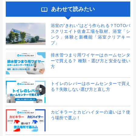
あわせて読みたい
浴室の”きれい”はどう作られる？TOTOバ
スクリエイト佐倉工場を取材。浴室「シ
ンラ」体験と新機能「浴室クリアキー
プ」
排水管つまり用ワイヤーはホームセンタ
ーで買える？ 種類・選び方と安全な使い
方
トイレのレバーはホームセンターで買え
る？失敗しない選び方と直し方
カビキラーとカビハイターの違いは？使
う場所で選ぶ！