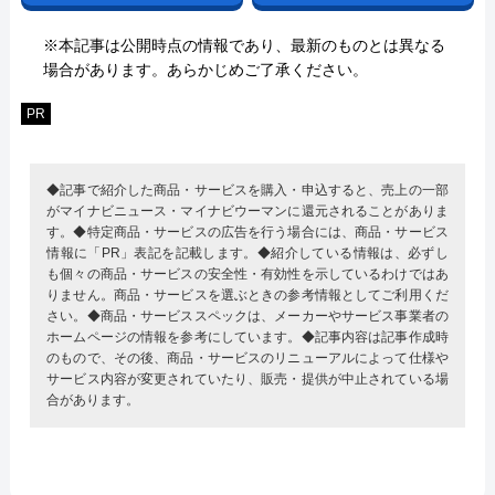
※本記事は公開時点の情報であり、最新のものとは異なる
場合があります。あらかじめご了承ください。
PR
◆記事で紹介した商品・サービスを購入・申込すると、売上の一部
がマイナビニュース・マイナビウーマンに還元されることがありま
す。◆特定商品・サービスの広告を行う場合には、商品・サービス
情報に「PR」表記を記載します。◆紹介している情報は、必ずし
も個々の商品・サービスの安全性・有効性を示しているわけではあ
りません。商品・サービスを選ぶときの参考情報としてご利用くだ
さい。◆商品・サービススペックは、メーカーやサービス事業者の
ホームページの情報を参考にしています。◆記事内容は記事作成時
のもので、その後、商品・サービスのリニューアルによって仕様や
サービス内容が変更されていたり、販売・提供が中止されている場
合があります。