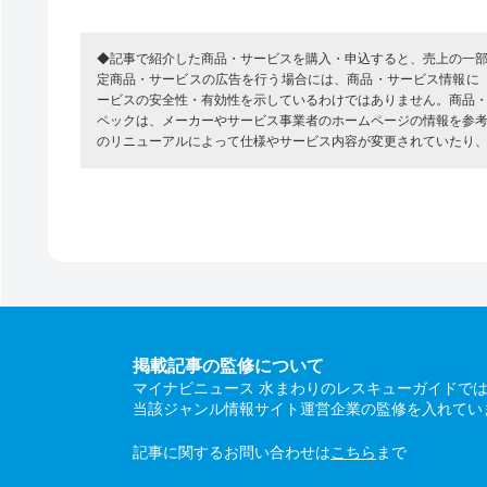
◆記事で紹介した商品・サービスを購入・申込すると、売上の一
定商品・サービスの広告を行う場合には、商品・サービス情報に
ービスの安全性・有効性を示しているわけではありません。商品
ペックは、メーカーやサービス事業者のホームページの情報を参
のリニューアルによって仕様やサービス内容が変更されていたり
掲載記事の監修について
マイナビニュース 水まわりのレスキューガイドで
当該ジャンル情報サイト運営企業の監修を入れてい
記事に関するお問い合わせは
こちら
まで