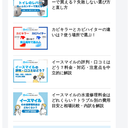
ーで買える？失敗しない選び方
と直し方
カビキラーとカビハイターの違
いは？使う場所で選ぶ！
イースマイルの評判・口コミは
どう？料金・対応・注意点を中
立的に解説
イースマイルの水道修理料金は
どれくらい？トラブル別の費用
目安と相場比較・内訳を解説