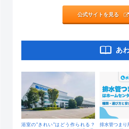
公式サイトを見る
あ
浴室の”きれい”はどう作られる？
排水管つまり