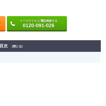
イースマイル に電話相談する
0120-091-026
目次
[閉じる]