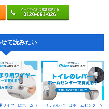
イースマイル に電話相談する
0120-091-026
わせて読みたい
用ワイヤーはホームセ
トイレのレバーはホームセンターで