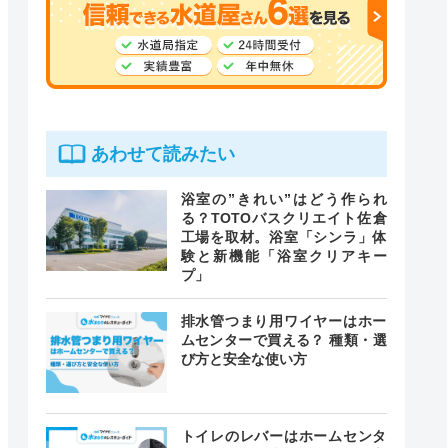
あわせて読みたい
浴室の”きれい”はどう作られ
る？TOTOバスクリエイト佐倉
工場を取材。浴室「シンラ」体
験と新機能「浴室クリアキー
プ」
排水管つまり用ワイヤーはホー
ムセンターで買える？ 種類・選
び方と安全な使い方
トイレのレバーはホームセンタ