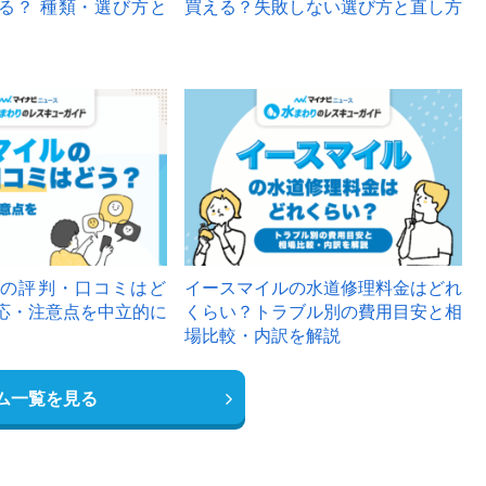
る？ 種類・選び方と
買える？失敗しない選び方と直し方
の評判・口コミはど
イースマイルの水道修理料金はどれ
応・注意点を中立的に
くらい？トラブル別の費用目安と相
場比較・内訳を解説
ム一覧を見る