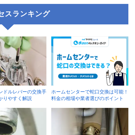
セスランキング
3
ンドルレバーの交換手
ホームセンターで蛇口交換は可能！
かりやすく解説
料金の相場や業者選びのポイント
6