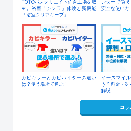
TOTOバスクリエイト佐倉工場を取
ンターで買え
材。浴室「シンラ」体験と新機能
安全な使い方
「浴室クリアキープ」
カビキラーとカビハイターの違い
イースマイル
は？使う場所で選ぶ！
う？料金・対
解説
コラ