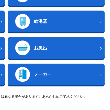
給湯器
お風呂
メーカー
とは異なる場合があります。あらかじめご了承ください。