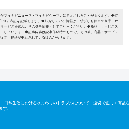
部がマイナビニュース・マイナビウーマンに還元されることがあります。◆特
「PR」表記を記載します。◆紹介している情報は、必ずしも個々の商品・サ
・サービスを選ぶときの参考情報としてご利用ください。◆商品・サービスス
考にしています。◆記事内容は記事作成時のもので、その後、商品・サービス
、販売・提供が中止されている場合があります。
は、日常生活における水まわりのトラブルについて「適切で正しく有益
ます。