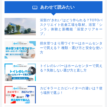
あわせて読みたい
浴室の”きれい”はどう作られる？TOTOバ
スクリエイト佐倉工場を取材。浴室「シ
ンラ」体験と新機能「浴室クリアキー
プ」
排水管つまり用ワイヤーはホームセンタ
ーで買える？ 種類・選び方と安全な使い
方
トイレのレバーはホームセンターで買え
る？失敗しない選び方と直し方
カビキラーとカビハイターの違いは？使
う場所で選ぶ！