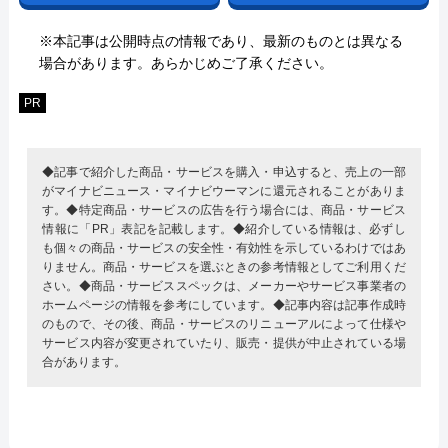
※本記事は公開時点の情報であり、最新のものとは異なる
場合があります。あらかじめご了承ください。
PR
◆記事で紹介した商品・サービスを購入・申込すると、売上の一部
がマイナビニュース・マイナビウーマンに還元されることがありま
す。◆特定商品・サービスの広告を行う場合には、商品・サービス
情報に「PR」表記を記載します。◆紹介している情報は、必ずし
も個々の商品・サービスの安全性・有効性を示しているわけではあ
りません。商品・サービスを選ぶときの参考情報としてご利用くだ
さい。◆商品・サービススペックは、メーカーやサービス事業者の
ホームページの情報を参考にしています。◆記事内容は記事作成時
のもので、その後、商品・サービスのリニューアルによって仕様や
サービス内容が変更されていたり、販売・提供が中止されている場
合があります。