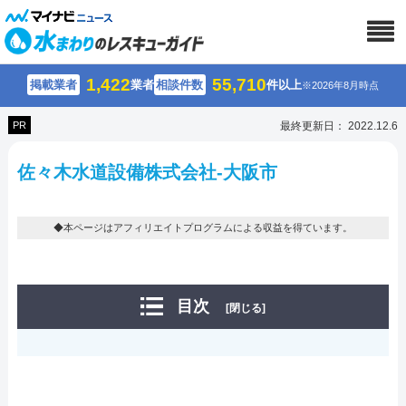
1,422
55,710
掲載業者
業者
相談件数
件以上
※2026年8月時点
PR
最終更新日： 2022.12.6
佐々木水道設備株式会社-大阪市
◆本ページはアフィリエイトプログラムによる収益を得ています。
目次
[閉じる]