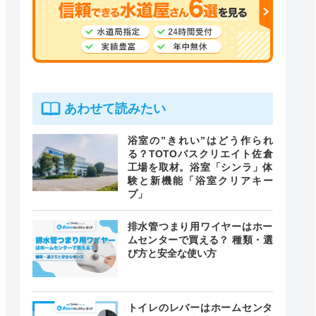
あわせて読みたい
浴室の”きれい”はどう作られ
る？TOTOバスクリエイト佐倉
工場を取材。浴室「シンラ」体
験と新機能「浴室クリアキー
プ」
排水管つまり用ワイヤーはホー
ムセンターで買える？ 種類・選
び方と安全な使い方
トイレのレバーはホームセンタ