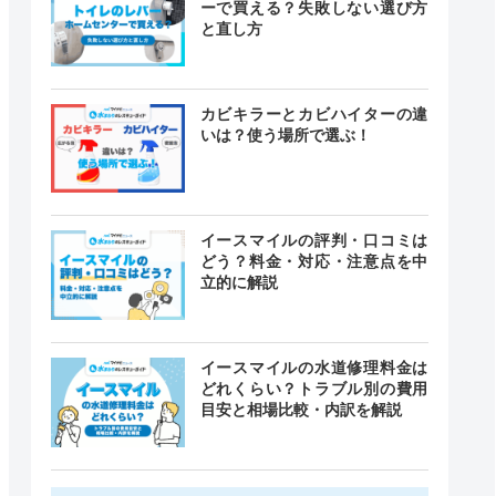
ーで買える？失敗しない選び方
と直し方
カビキラーとカビハイターの違
いは？使う場所で選ぶ！
イースマイルの評判・口コミは
どう？料金・対応・注意点を中
立的に解説
イースマイルの水道修理料金は
どれくらい？トラブル別の費用
目安と相場比較・内訳を解説