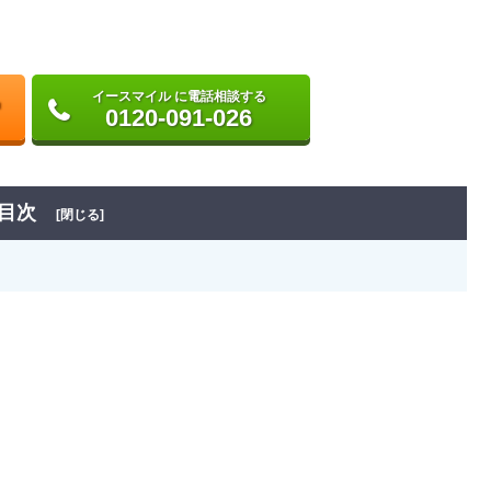
イースマイル に電話相談する
0120-091-026
目次
[閉じる]