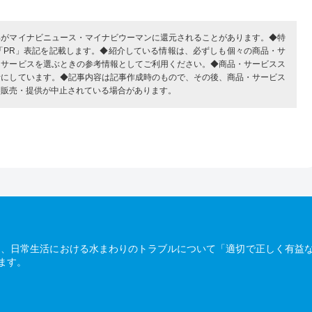
部がマイナビニュース・マイナビウーマンに還元されることがあります。◆特
「PR」表記を記載します。◆紹介している情報は、必ずしも個々の商品・サ
・サービスを選ぶときの参考情報としてご利用ください。◆商品・サービスス
考にしています。◆記事内容は記事作成時のもので、その後、商品・サービス
、販売・提供が中止されている場合があります。
は、日常生活における水まわりのトラブルについて「適切で正しく有益
ます。