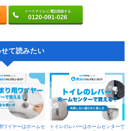
イースマイル に電話相談する
0120-091-026
わせて読みたい
用ワイヤーはホームセ
トイレのレバーはホームセンターで