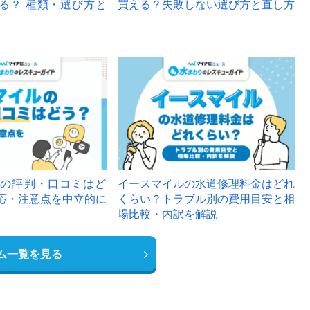
る？ 種類・選び方と
買える？失敗しない選び方と直し方
の評判・口コミはど
イースマイルの水道修理料金はどれ
応・注意点を中立的に
くらい？トラブル別の費用目安と相
場比較・内訳を解説
ム一覧を見る