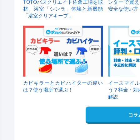
TOTOバスクリエイト佐倉工場を取
ンターで買え
材。浴室「シンラ」体験と新機能
安全な使い方
「浴室クリアキープ」
カビキラーとカビハイターの違い
イースマイル
は？使う場所で選ぶ！
う？料金・対
解説
コラ