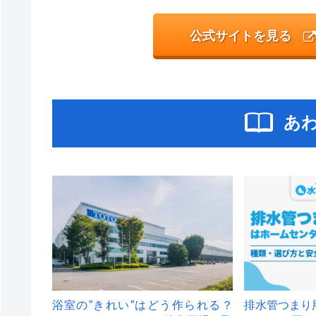
公式サイトを見る
あ
浴室の”きれい”はどう作られる？
排水管つまり