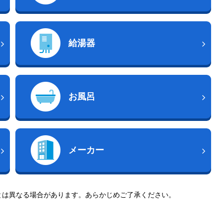
給湯器
お風呂
メーカー
とは異なる場合があります。あらかじめご了承ください。