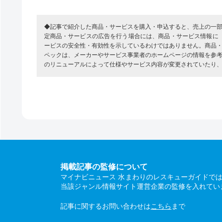
◆記事で紹介した商品・サービスを購入・申込すると、売上の一
定商品・サービスの広告を行う場合には、商品・サービス情報に
ービスの安全性・有効性を示しているわけではありません。商品
ペックは、メーカーやサービス事業者のホームページの情報を参
のリニューアルによって仕様やサービス内容が変更されていたり
掲載記事の監修について
マイナビニュース 水まわりのレスキューガイドで
当該ジャンル情報サイト運営企業の監修を入れてい
記事に関するお問い合わせは
こちら
まで