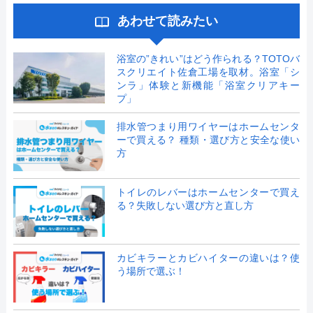
あわせて読みたい
浴室の”きれい”はどう作られる？TOTOバ
スクリエイト佐倉工場を取材。浴室「シ
ンラ」体験と新機能「浴室クリアキー
プ」
排水管つまり用ワイヤーはホームセンタ
ーで買える？ 種類・選び方と安全な使い
方
トイレのレバーはホームセンターで買え
る？失敗しない選び方と直し方
カビキラーとカビハイターの違いは？使
う場所で選ぶ！