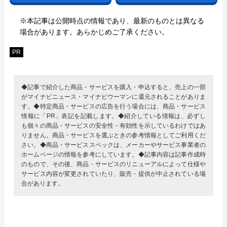
※本記事は公開時点の情報であり、最新のものとは異なる
場合があります。あらかじめご了承ください。
PR
◆記事で紹介した商品・サービスを購入・申込すると、売上の一部
がマイナビニュース・マイナビウーマンに還元されることがありま
す。◆特定商品・サービスの広告を行う場合には、商品・サービス
情報に「PR」表記を記載します。◆紹介している情報は、必ずし
も個々の商品・サービスの安全性・有効性を示しているわけではあ
りません。商品・サービスを選ぶときの参考情報としてご利用くだ
さい。◆商品・サービススペックは、メーカーやサービス事業者の
ホームページの情報を参考にしています。◆記事内容は記事作成時
のもので、その後、商品・サービスのリニューアルによって仕様や
サービス内容が変更されていたり、販売・提供が中止されている場
合があります。