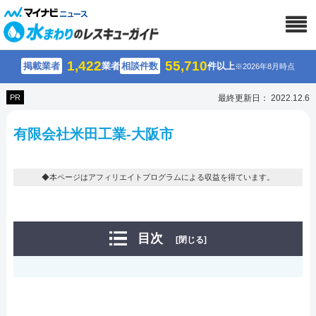
1,422
55,710
掲載業者
業者
相談件数
件以上
※2026年8月時点
PR
最終更新日： 2022.12.6
有限会社米田工業-大阪市
◆本ページはアフィリエイトプログラムによる収益を得ています。
目次
[閉じる]