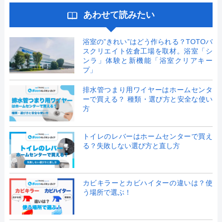
あわせて読みたい
浴室の”きれい”はどう作られる？TOTOバ
スクリエイト佐倉工場を取材。浴室「シ
ンラ」体験と新機能「浴室クリアキー
プ」
排水管つまり用ワイヤーはホームセンタ
ーで買える？ 種類・選び方と安全な使い
方
トイレのレバーはホームセンターで買え
る？失敗しない選び方と直し方
カビキラーとカビハイターの違いは？使
う場所で選ぶ！