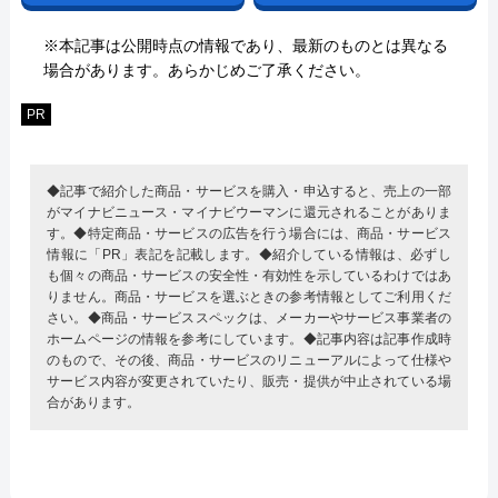
※本記事は公開時点の情報であり、最新のものとは異なる
場合があります。あらかじめご了承ください。
PR
◆記事で紹介した商品・サービスを購入・申込すると、売上の一部
がマイナビニュース・マイナビウーマンに還元されることがありま
す。◆特定商品・サービスの広告を行う場合には、商品・サービス
情報に「PR」表記を記載します。◆紹介している情報は、必ずし
も個々の商品・サービスの安全性・有効性を示しているわけではあ
りません。商品・サービスを選ぶときの参考情報としてご利用くだ
さい。◆商品・サービススペックは、メーカーやサービス事業者の
ホームページの情報を参考にしています。◆記事内容は記事作成時
のもので、その後、商品・サービスのリニューアルによって仕様や
サービス内容が変更されていたり、販売・提供が中止されている場
合があります。