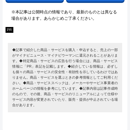
※本記事は公開時点の情報であり、最新のものとは異なる
場合があります。あらかじめご了承ください。
PR
◆記事で紹介した商品・サービスを購入・申込すると、売上の一部
がマイナビニュース・マイナビウーマンに還元されることがありま
す。◆特定商品・サービスの広告を行う場合には、商品・サービス
情報に「PR」表記を記載します。◆紹介している情報は、必ずし
も個々の商品・サービスの安全性・有効性を示しているわけではあ
りません。商品・サービスを選ぶときの参考情報としてご利用くだ
さい。◆商品・サービススペックは、メーカーやサービス事業者の
ホームページの情報を参考にしています。◆記事内容は記事作成時
のもので、その後、商品・サービスのリニューアルによって仕様や
サービス内容が変更されていたり、販売・提供が中止されている場
合があります。