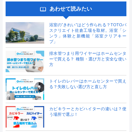
あわせて読みたい
浴室の”きれい”はどう作られる？TOTOバ
スクリエイト佐倉工場を取材。浴室「シ
ンラ」体験と新機能「浴室クリアキー
プ」
排水管つまり用ワイヤーはホームセンタ
ーで買える？ 種類・選び方と安全な使い
方
トイレのレバーはホームセンターで買え
る？失敗しない選び方と直し方
カビキラーとカビハイターの違いは？使
う場所で選ぶ！