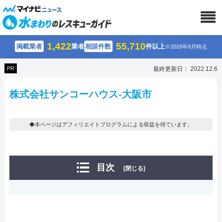
1,422
55,710
掲載業者
業者
相談件数
件以上
※2026年8月時点
PR
最終更新日： 2022.12.6
株式会社サンコーハウス-大阪市
◆本ページはアフィリエイトプログラムによる収益を得ています。
目次
[閉じる]