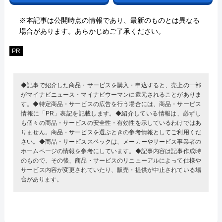
※本記事は公開時点の情報であり、最新のものとは異なる
場合があります。あらかじめご了承ください。
PR
◆記事で紹介した商品・サービスを購入・申込すると、売上の一部
がマイナビニュース・マイナビウーマンに還元されることがありま
す。◆特定商品・サービスの広告を行う場合には、商品・サービス
情報に「PR」表記を記載します。◆紹介している情報は、必ずし
も個々の商品・サービスの安全性・有効性を示しているわけではあ
りません。商品・サービスを選ぶときの参考情報としてご利用くだ
さい。◆商品・サービススペックは、メーカーやサービス事業者の
ホームページの情報を参考にしています。◆記事内容は記事作成時
のもので、その後、商品・サービスのリニューアルによって仕様や
サービス内容が変更されていたり、販売・提供が中止されている場
合があります。