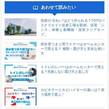
あわせて読みたい
浴室の”きれい”はどう作られる？TOTOバ
スクリエイト佐倉工場を取材。浴室「シ
ンラ」体験と新機能「浴室クリアキー
プ」
排水管つまり用ワイヤーはホームセンタ
ーで買える？ 種類・選び方と安全な使い
方
トイレのレバーはホームセンターで買え
る？失敗しない選び方と直し方
カビキラーとカビハイターの違いは？使
う場所で選ぶ！