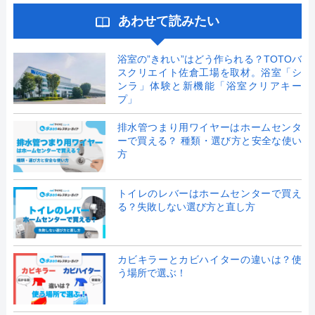
あわせて読みたい
浴室の”きれい”はどう作られる？TOTOバ
スクリエイト佐倉工場を取材。浴室「シ
ンラ」体験と新機能「浴室クリアキー
プ」
排水管つまり用ワイヤーはホームセンタ
ーで買える？ 種類・選び方と安全な使い
方
トイレのレバーはホームセンターで買え
る？失敗しない選び方と直し方
カビキラーとカビハイターの違いは？使
う場所で選ぶ！