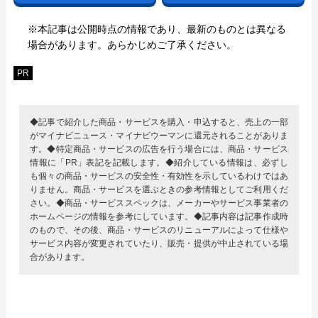
※本記事は公開時点の情報であり、最新のものとは異なる
場合があります。あらかじめご了承ください。
PR
◆記事で紹介した商品・サービスを購入・申込すると、売上の一部
がマイナビニュース・マイナビウーマンに還元されることがありま
す。◆特定商品・サービスの広告を行う場合には、商品・サービス
情報に「PR」表記を記載します。◆紹介している情報は、必ずし
も個々の商品・サービスの安全性・有効性を示しているわけではあ
りません。商品・サービスを選ぶときの参考情報としてご利用くだ
さい。◆商品・サービススペックは、メーカーやサービス事業者の
ホームページの情報を参考にしています。◆記事内容は記事作成時
のもので、その後、商品・サービスのリニューアルによって仕様や
サービス内容が変更されていたり、販売・提供が中止されている場
合があります。