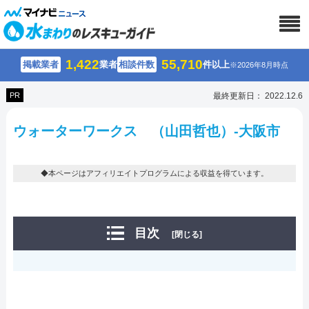
1,422
55,710
掲載業者
業者
相談件数
件以上
※2026年8月時点
PR
最終更新日： 2022.12.6
ウォーターワークス （山田哲也）-大阪市
◆本ページはアフィリエイトプログラムによる収益を得ています。
目次
[閉じる]