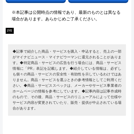
※本記事は公開時点の情報であり、最新のものとは異なる
場合があります。あらかじめご了承ください。
PR
◆記事で紹介した商品・サービスを購入・申込すると、売上の一部
がマイナビニュース・マイナビウーマンに還元されることがありま
す。◆特定商品・サービスの広告を行う場合には、商品・サービス
情報に「PR」表記を記載します。◆紹介している情報は、必ずし
も個々の商品・サービスの安全性・有効性を示しているわけではあ
りません。商品・サービスを選ぶときの参考情報としてご利用くだ
さい。◆商品・サービススペックは、メーカーやサービス事業者の
ホームページの情報を参考にしています。◆記事内容は記事作成時
のもので、その後、商品・サービスのリニューアルによって仕様や
サービス内容が変更されていたり、販売・提供が中止されている場
合があります。