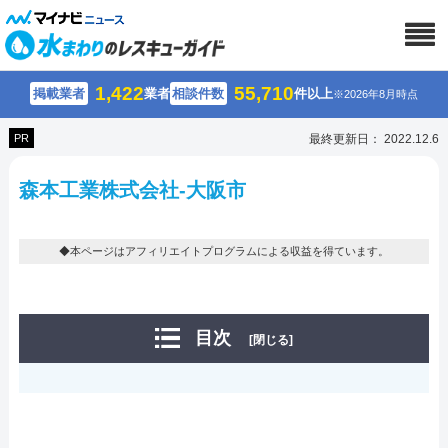
1,422
55,710
掲載業者
業者
相談件数
件以上
※2026年8月時点
PR
最終更新日： 2022.12.6
森本工業株式会社-大阪市
◆本ページはアフィリエイトプログラムによる収益を得ています。
目次
[閉じる]