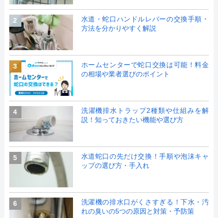
水道・蛇口ハンドルレバーの交換手順・
2
方法を分かりやすく解説
ホームセンターで蛇口交換は可能！料金
3
の相場や業者選びのポイント
洗濯機排水トラップ2種類や仕組みを解
4
説！知っておきたい機能や選び方
水道蛇口の先だけ交換！手順や泡沫キャ
5
ップの選び方・手入れ
洗濯機の排水口がくさすぎる！下水・汚
6
れの臭いの5つの原因と対策・予防策