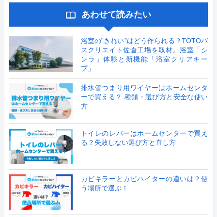
あわせて読みたい
浴室の”きれい”はどう作られる？TOTOバ
スクリエイト佐倉工場を取材。浴室「シ
ンラ」体験と新機能「浴室クリアキー
プ」
排水管つまり用ワイヤーはホームセンタ
ーで買える？ 種類・選び方と安全な使い
方
トイレのレバーはホームセンターで買え
る？失敗しない選び方と直し方
カビキラーとカビハイターの違いは？使
う場所で選ぶ！