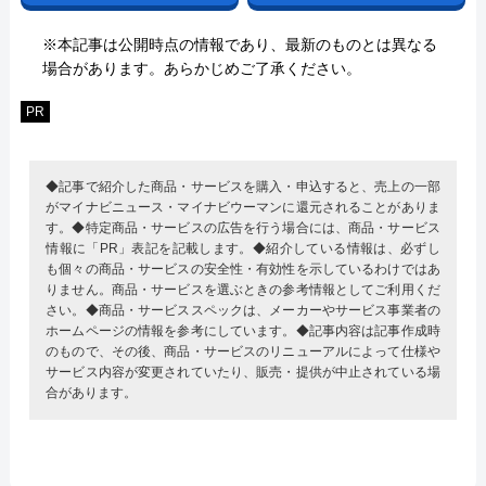
※本記事は公開時点の情報であり、最新のものとは異なる
場合があります。あらかじめご了承ください。
PR
◆記事で紹介した商品・サービスを購入・申込すると、売上の一部
がマイナビニュース・マイナビウーマンに還元されることがありま
す。◆特定商品・サービスの広告を行う場合には、商品・サービス
情報に「PR」表記を記載します。◆紹介している情報は、必ずし
も個々の商品・サービスの安全性・有効性を示しているわけではあ
りません。商品・サービスを選ぶときの参考情報としてご利用くだ
さい。◆商品・サービススペックは、メーカーやサービス事業者の
ホームページの情報を参考にしています。◆記事内容は記事作成時
のもので、その後、商品・サービスのリニューアルによって仕様や
サービス内容が変更されていたり、販売・提供が中止されている場
合があります。