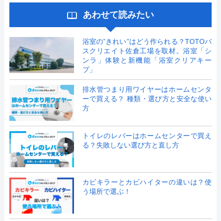
あわせて読みたい
浴室の”きれい”はどう作られる？TOTOバ
スクリエイト佐倉工場を取材。浴室「シ
ンラ」体験と新機能「浴室クリアキー
プ」
排水管つまり用ワイヤーはホームセンタ
ーで買える？ 種類・選び方と安全な使い
方
トイレのレバーはホームセンターで買え
る？失敗しない選び方と直し方
カビキラーとカビハイターの違いは？使
う場所で選ぶ！