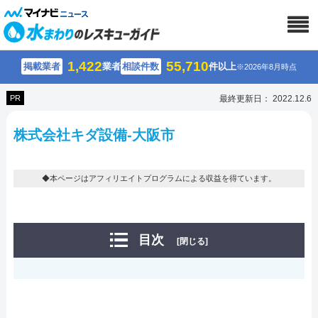
1,422
55,710
掲載業者
業者
相談件数
件以上
※2026年8月時点
PR
最終更新日： 2022.12.6
株式会社キダ設備-大阪市
◆本ページはアフィリエイトプログラムによる収益を得ています。
目次
[閉じる]