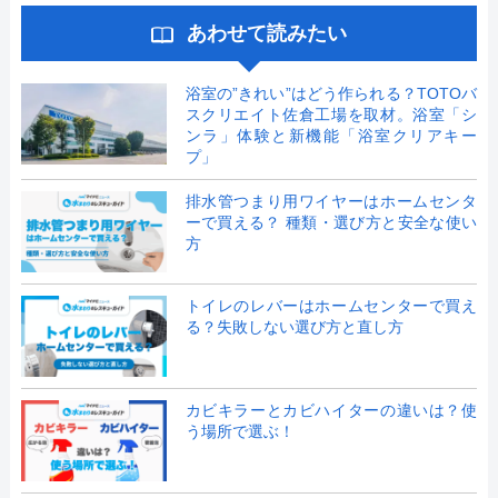
あわせて読みたい
浴室の”きれい”はどう作られる？TOTOバ
スクリエイト佐倉工場を取材。浴室「シ
ンラ」体験と新機能「浴室クリアキー
プ」
排水管つまり用ワイヤーはホームセンタ
ーで買える？ 種類・選び方と安全な使い
方
トイレのレバーはホームセンターで買え
る？失敗しない選び方と直し方
カビキラーとカビハイターの違いは？使
う場所で選ぶ！