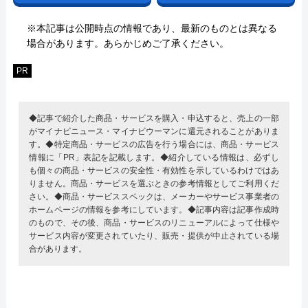
※本記事は公開時点の情報であり、最新のものとは異なる
場合があります。あらかじめご了承ください。
PR
◆記事で紹介した商品・サービスを購入・申込すると、売上の一部
がマイナビニュース・マイナビウーマンに還元されることがありま
す。◆特定商品・サービスの広告を行う場合には、商品・サービス
情報に「PR」表記を記載します。◆紹介している情報は、必ずし
も個々の商品・サービスの安全性・有効性を示しているわけではあ
りません。商品・サービスを選ぶときの参考情報としてご利用くだ
さい。◆商品・サービススペックは、メーカーやサービス事業者の
ホームページの情報を参考にしています。◆記事内容は記事作成時
のもので、その後、商品・サービスのリニューアルによって仕様や
サービス内容が変更されていたり、販売・提供が中止されている場
合があります。