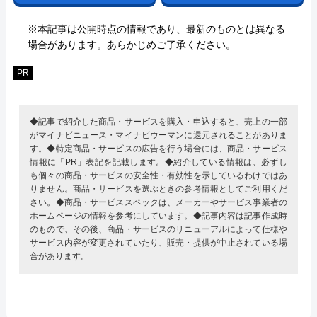
※本記事は公開時点の情報であり、最新のものとは異なる
場合があります。あらかじめご了承ください。
PR
◆記事で紹介した商品・サービスを購入・申込すると、売上の一部
がマイナビニュース・マイナビウーマンに還元されることがありま
す。◆特定商品・サービスの広告を行う場合には、商品・サービス
情報に「PR」表記を記載します。◆紹介している情報は、必ずし
も個々の商品・サービスの安全性・有効性を示しているわけではあ
りません。商品・サービスを選ぶときの参考情報としてご利用くだ
さい。◆商品・サービススペックは、メーカーやサービス事業者の
ホームページの情報を参考にしています。◆記事内容は記事作成時
のもので、その後、商品・サービスのリニューアルによって仕様や
サービス内容が変更されていたり、販売・提供が中止されている場
合があります。