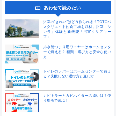
あわせて読みたい
浴室の”きれい”はどう作られる？TOTOバ
スクリエイト佐倉工場を取材。浴室「シ
ンラ」体験と新機能「浴室クリアキー
プ」
排水管つまり用ワイヤーはホームセンタ
ーで買える？ 種類・選び方と安全な使い
方
トイレのレバーはホームセンターで買え
る？失敗しない選び方と直し方
カビキラーとカビハイターの違いは？使
う場所で選ぶ！