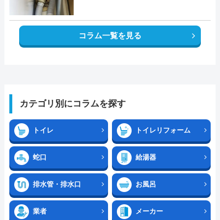
コラム一覧を見る
カテゴリ別にコラムを探す
トイレ
トイレリフォーム
蛇口
給湯器
排水管・排水口
お風呂
業者
メーカー