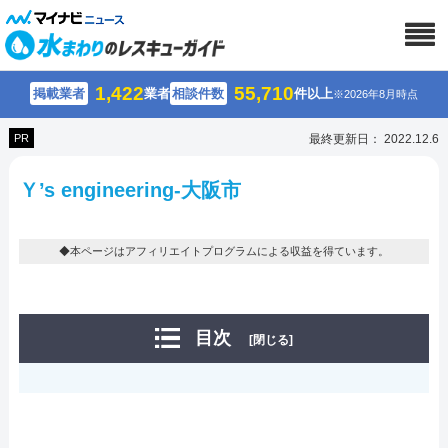
1,422
55,710
掲載業者
業者
相談件数
件以上
※2026年8月時点
PR
最終更新日： 2022.12.6
Ｙ’s engineering-大阪市
◆本ページはアフィリエイトプログラムによる収益を得ています。
目次
[閉じる]