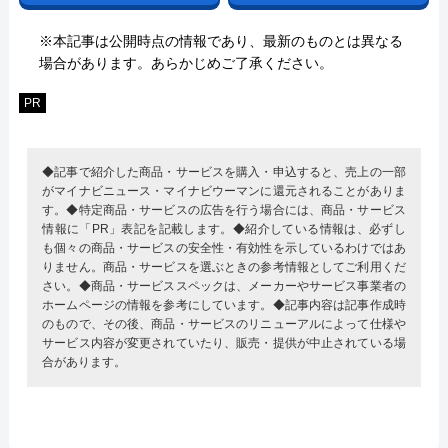
※本記事は公開時点の情報であり、最新のものとは異なる
場合があります。あらかじめご了承ください。
PR
◆記事で紹介した商品・サービスを購入・申込すると、売上の一部
がマイナビニュース・マイナビウーマンに還元されることがありま
す。◆特定商品・サービスの広告を行う場合には、商品・サービス
情報に「PR」表記を記載します。◆紹介している情報は、必ずし
も個々の商品・サービスの安全性・有効性を示しているわけではあ
りません。商品・サービスを選ぶときの参考情報としてご利用くだ
さい。◆商品・サービススペックは、メーカーやサービス事業者の
ホームページの情報を参考にしています。◆記事内容は記事作成時
のもので、その後、商品・サービスのリニューアルによって仕様や
サービス内容が変更されていたり、販売・提供が中止されている場
合があります。