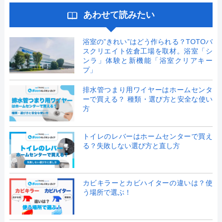
あわせて読みたい
浴室の”きれい”はどう作られる？TOTOバ
スクリエイト佐倉工場を取材。浴室「シ
ンラ」体験と新機能「浴室クリアキー
プ」
排水管つまり用ワイヤーはホームセンタ
ーで買える？ 種類・選び方と安全な使い
方
トイレのレバーはホームセンターで買え
る？失敗しない選び方と直し方
カビキラーとカビハイターの違いは？使
う場所で選ぶ！