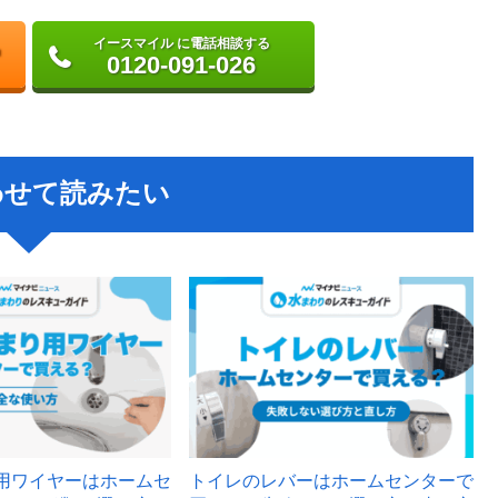
イースマイル に電話相談する
0120-091-026
わせて読みたい
用ワイヤーはホームセ
トイレのレバーはホームセンターで