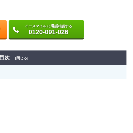
イースマイル に電話相談する
0120-091-026
目次
[閉じる]