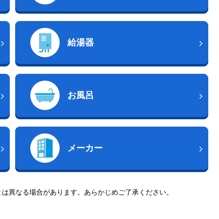
給湯器
お風呂
メーカー
とは異なる場合があります。あらかじめご了承ください。