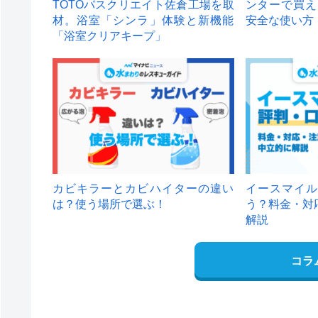
TOTOバスクリエイト佐倉工場を取
ンターで買え
材。浴室「シンラ」体験と新機能
安全な使い方
「浴室クリアキープ」
カビキラーとカビハイターの違い
イースマイル
は？使う場所で選ぶ！
う？料金・対
解説
コラ