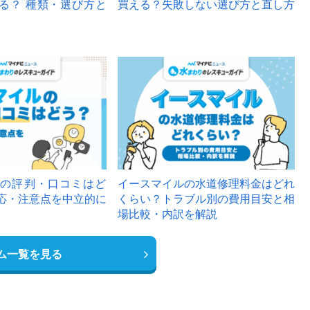
る？ 種類・選び方と
買える？失敗しない選び方と直し方
の評判・口コミはど
イースマイルの水道修理料金はどれ
応・注意点を中立的に
くらい？トラブル別の費用目安と相
場比較・内訳を解説
ム一覧を見る