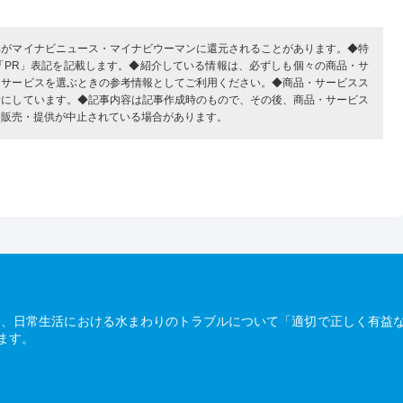
部がマイナビニュース・マイナビウーマンに還元されることがあります。◆特
「PR」表記を記載します。◆紹介している情報は、必ずしも個々の商品・サ
・サービスを選ぶときの参考情報としてご利用ください。◆商品・サービスス
考にしています。◆記事内容は記事作成時のもので、その後、商品・サービス
、販売・提供が中止されている場合があります。
は、日常生活における水まわりのトラブルについて「適切で正しく有益
ます。