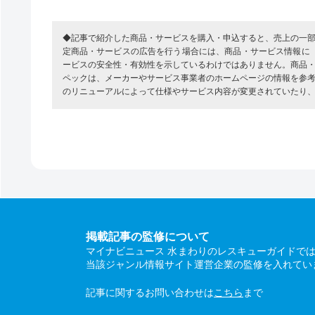
◆記事で紹介した商品・サービスを購入・申込すると、売上の一
定商品・サービスの広告を行う場合には、商品・サービス情報に
ービスの安全性・有効性を示しているわけではありません。商品
ペックは、メーカーやサービス事業者のホームページの情報を参
のリニューアルによって仕様やサービス内容が変更されていたり
掲載記事の監修について
マイナビニュース 水まわりのレスキューガイドで
当該ジャンル情報サイト運営企業の監修を入れてい
記事に関するお問い合わせは
こちら
まで