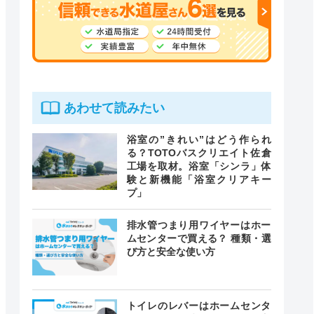
あわせて読みたい
浴室の”きれい”はどう作られ
る？TOTOバスクリエイト佐倉
工場を取材。浴室「シンラ」体
験と新機能「浴室クリアキー
プ」
排水管つまり用ワイヤーはホー
ムセンターで買える？ 種類・選
び方と安全な使い方
トイレのレバーはホームセンタ