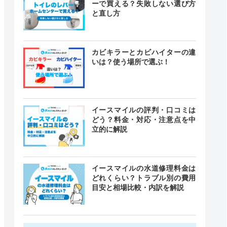
ーで買える？失敗しない選び方
と直し方
カビキラーとカビハイターの違
いは？使う場所で選ぶ！
イースマイルの評判・口コミは
どう？料金・対応・注意点を中
立的に解説
イースマイルの水道修理料金は
どれくらい？トラブル別の費用
目安と相場比較・内訳を解説