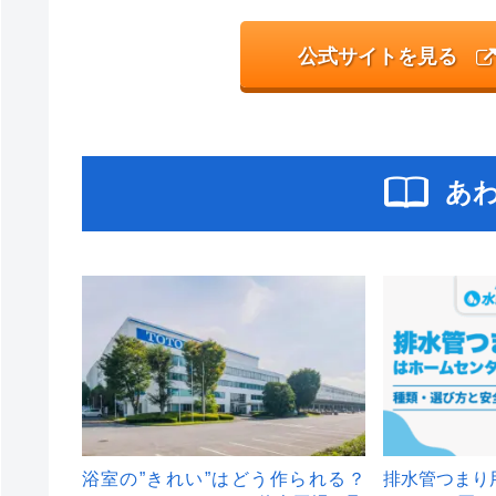
公式サイトを見る
あ
浴室の”きれい”はどう作られる？
排水管つまり