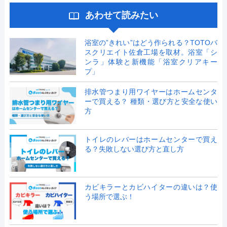
あわせて読みたい
浴室の”きれい”はどう作られる？TOTOバ
スクリエイト佐倉工場を取材。浴室「シ
ンラ」体験と新機能「浴室クリアキー
プ」
排水管つまり用ワイヤーはホームセンタ
ーで買える？ 種類・選び方と安全な使い
方
トイレのレバーはホームセンターで買え
る？失敗しない選び方と直し方
カビキラーとカビハイターの違いは？使
う場所で選ぶ！