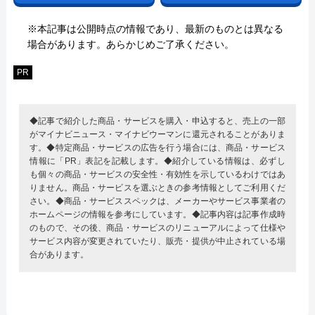
※本記事は公開時点の情報であり、最新のものとは異なる
場合があります。あらかじめご了承ください。
PR
◆記事で紹介した商品・サービスを購入・申込すると、売上の一部
がマイナビニュース・マイナビウーマンに還元されることがありま
す。◆特定商品・サービスの広告を行う場合には、商品・サービス
情報に「PR」表記を記載します。◆紹介している情報は、必ずし
も個々の商品・サービスの安全性・有効性を示しているわけではあ
りません。商品・サービスを選ぶときの参考情報としてご利用くだ
さい。◆商品・サービススペックは、メーカーやサービス事業者の
ホームページの情報を参考にしています。◆記事内容は記事作成時
のもので、その後、商品・サービスのリニューアルによって仕様や
サービス内容が変更されていたり、販売・提供が中止されている場
合があります。