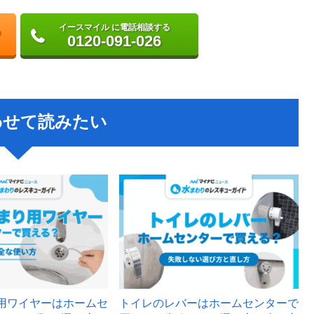
イースマイル に電話相談する
0120-091-026
わせて読みたい
用ワイヤーはホームセ
トイレのレバーはホームセンターで