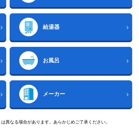
給湯器
お風呂
メーカー
とは異なる場合があります。あらかじめご了承ください。