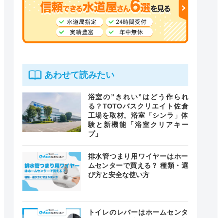
あわせて読みたい
浴室の”きれい”はどう作られ
る？TOTOバスクリエイト佐倉
工場を取材。浴室「シンラ」体
験と新機能「浴室クリアキー
プ」
排水管つまり用ワイヤーはホー
ムセンターで買える？ 種類・選
び方と安全な使い方
トイレのレバーはホームセンタ