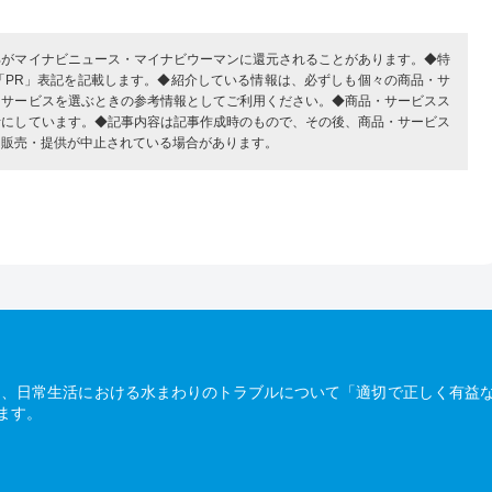
部がマイナビニュース・マイナビウーマンに還元されることがあります。◆特
「PR」表記を記載します。◆紹介している情報は、必ずしも個々の商品・サ
・サービスを選ぶときの参考情報としてご利用ください。◆商品・サービスス
考にしています。◆記事内容は記事作成時のもので、その後、商品・サービス
、販売・提供が中止されている場合があります。
は、日常生活における水まわりのトラブルについて「適切で正しく有益
ます。