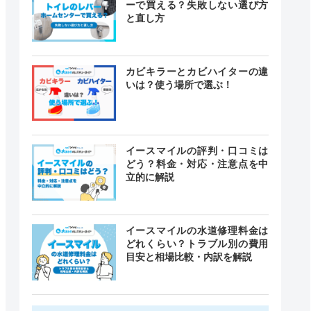
ーで買える？失敗しない選び方
と直し方
カビキラーとカビハイターの違
いは？使う場所で選ぶ！
イースマイルの評判・口コミは
どう？料金・対応・注意点を中
立的に解説
イースマイルの水道修理料金は
どれくらい？トラブル別の費用
目安と相場比較・内訳を解説