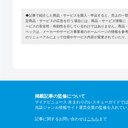
◆記事で紹介した商品・サービスを購入・申込すると、売上の一
定商品・サービスの広告を行う場合には、商品・サービス情報に
ービスの安全性・有効性を示しているわけではありません。商品
ペックは、メーカーやサービス事業者のホームページの情報を参
のリニューアルによって仕様やサービス内容が変更されていたり
掲載記事の監修について
マイナビニュース 水まわりのレスキューガイドで
当該ジャンル情報サイト運営企業の監修を入れてい
記事に関するお問い合わせは
こちら
まで