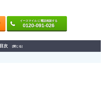
イースマイル に電話相談する
0120-091-026
目次
[閉じる]