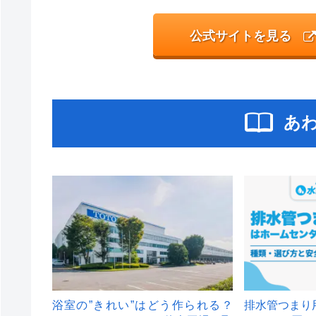
公式サイトを見る
あ
浴室の”きれい”はどう作られる？
排水管つまり