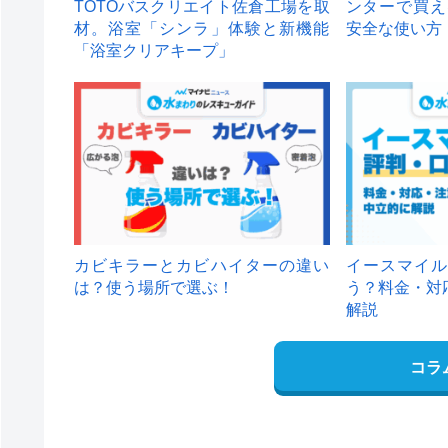
TOTOバスクリエイト佐倉工場を取
ンターで買え
材。浴室「シンラ」体験と新機能
安全な使い方
「浴室クリアキープ」
カビキラーとカビハイターの違い
イースマイル
は？使う場所で選ぶ！
う？料金・対
解説
コラ