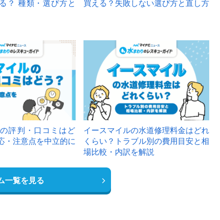
る？ 種類・選び方と
買える？失敗しない選び方と直し方
の評判・口コミはど
イースマイルの水道修理料金はどれ
応・注意点を中立的に
くらい？トラブル別の費用目安と相
場比較・内訳を解説
ム一覧を見る